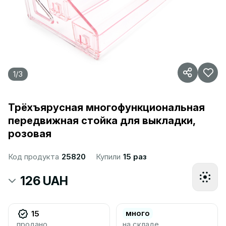
1
/
3
Трёхъярусная многофункциональная
передвижная стойка для выкладки,
розовая
Код продукта
25820
Купили
15 раз
126 UAH
много
15
продано
на складе