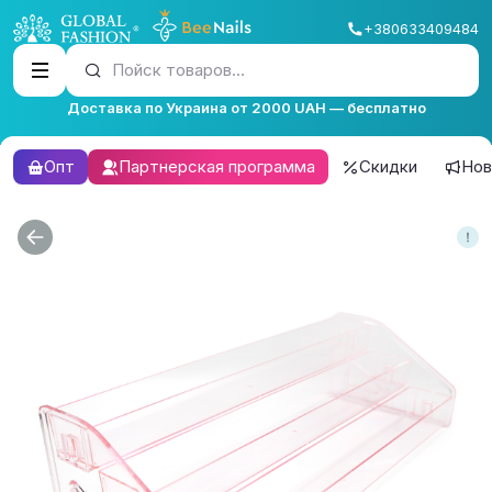
+380633409484
Пойск товаров...
Доставка по Украина от 2000 UAH — бесплатно
Опт
Партнерская программа
Скидки
Нов