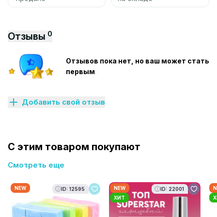
0
Отзывы
Отзывов пока нет, но ваш может стать
первым
Добавить свой отзыв
С этим товаром покупают
Смотреть еще
NEW
NEW
N
ID: 12595
ID: 22001
ХИТ
Х