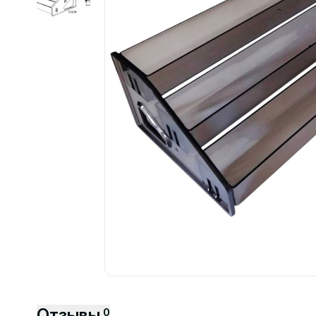
................................................................................................................
Отзывы
0