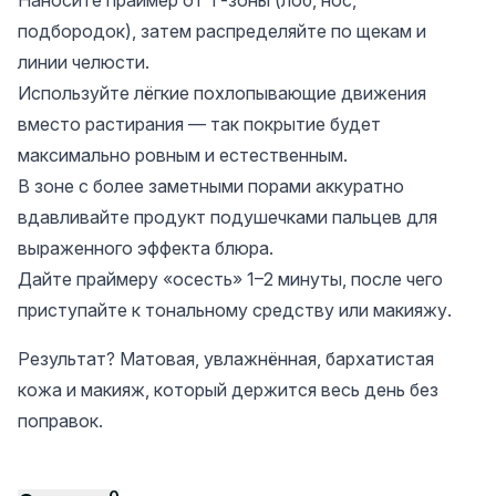
Наносите праймер от Т-зоны (лоб, нос,
подбородок), затем распределяйте по щекам и
линии челюсти.
Используйте лёгкие похлопывающие движения
вместо растирания — так покрытие будет
максимально ровным и естественным.
В зоне с более заметными порами аккуратно
вдавливайте продукт подушечками пальцев для
выраженного эффекта блюра.
Дайте праймеру «осесть» 1–2 минуты, после чего
приступайте к тональному средству или макияжу.
Результат? Матовая, увлажнённая, бархатистая
кожа и макияж, который держится весь день без
поправок.