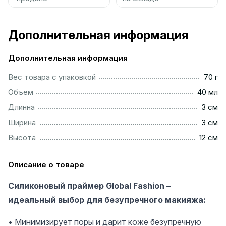
Дополнительная информация
Дополнительная информация
...................................................................................................
Вес товара с упаковкой
70 г
................................................................................................
Объем
40 мл
..................................................................................................
Длинна
3 см
..................................................................................................
Ширина
3 см
.................................................................................................
Высота
12 см
Описание о товаре
Силиконовый праймер Global Fashion –
идеальный выбор для безупречного макияжа:
• Минимизирует поры и дарит коже безупречную