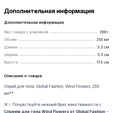
Дополнительная информация
Дополнительная информация
.................................................................................................
Вес товара с упаковкой
268 г
..............................................................................................
Объем
250 мл
...............................................................................................
Длинна
5.3 см
...............................................................................................
Ширина
5.3 см
..............................................................................................
Высота
17.5 см
Описание о товаре
Спрей для тела, Global Fashion, Wind Flowers, 250
мл**
🌸✨ Почувствуйте нежный бриз женственности с
Спреем для тела Wind Flowers от Global Fashion
–