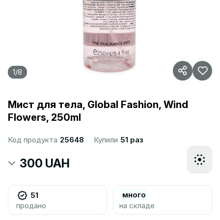
1
/
8
Мист для тела, Global Fashion, Wind
Flowers, 250ml
Код продукта
25648
Купили
51 раз
300 UAH
много
51
продано
на складе