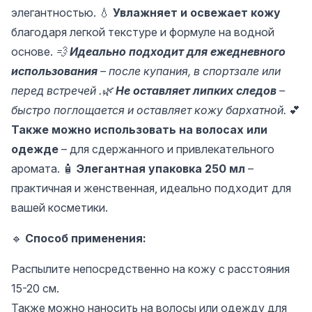
элегантностью. 💧
Увлажняет и освежает кожу
благодаря легкой текстуре и формуле на водной
основе.
💨
Идеально подходит для ежедневного
использования
– после купания, в спортзале или
перед встречей .🌿
Не оставляет липких следов
–
быстро поглощается и оставляет кожу бархатной.
💕
Также можно использовать на волосах или
одежде
– для сдержанного и привлекательного
аромата. 🧴
Элегантная упаковка 250 мл
–
практичная и женственная, идеально подходит для
вашей косметики.
🔹
Способ применения:
Распылите непосредственно на кожу с расстояния
15-20 см.
Также можно наносить на волосы или одежду для