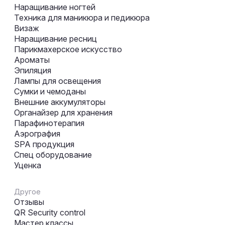
Наращивание ногтей
Техника для маникюра и педикюра
Визаж
Наращивание ресниц
Парикмахерское искусство
Ароматы
Эпиляция
Лампы для освещения
Сумки и чемоданы
Внешние аккумуляторы
Органайзер для хранения
Парафинотерапия
Аэрография
SPA продукция
Спец оборудование
Уценка
Другое
Отзывы
QR Security control
Мастер классы