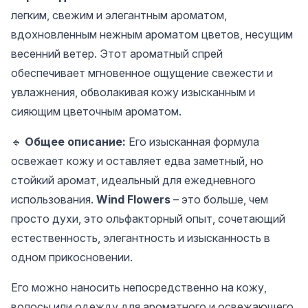
легким, свежим и элегантным ароматом,
вдохновленным нежным ароматом цветов, несущим
весенний ветер. Этот ароматный спрей
обеспечивает мгновенное ощущение свежести и
увлажнения, обволакивая кожу изысканным и
сияющим цветочным ароматом.
🔹
Общее описание:
Его изысканная формула
освежает кожу и оставляет едва заметный, но
стойкий аромат, идеальный для ежедневного
использования.
Wind Flowers
– это больше, чем
просто духи, это ольфакторный опыт, сочетающий
естественность, элегантность и изысканность в
одном прикосновении.
Его можно наносить непосредственно на кожу,
волосы или одежду для ароматного и освежающего