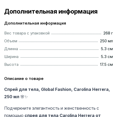
Дополнительная информация
Дополнительная информация
.................................................................................................
Вес товара с упаковкой
268 г
..............................................................................................
Объем
250 мл
...............................................................................................
Длинна
5.3 см
...............................................................................................
Ширина
5.3 см
..............................................................................................
Высота
17.5 см
Описание о товаре
Спрей для тела, Global Fashion, Carolina Herrera,
250 мл
🌸✨
Подчеркните элегантность и женственность с
помощью
спрея для тела Carolina Herrera от