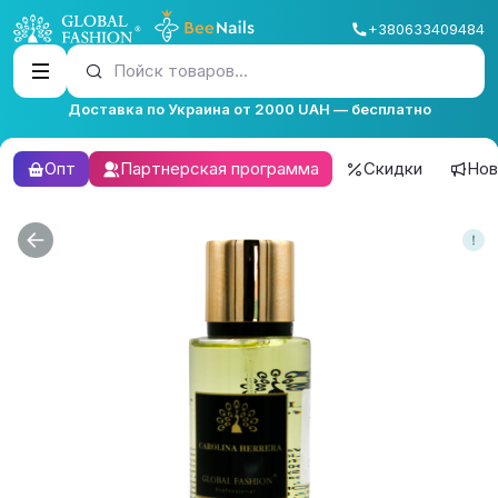
+380633409484
Пойск товаров...
Доставка по Украина от 2000 UAH — бесплатно
Опт
Партнерская программа
Скидки
Нов