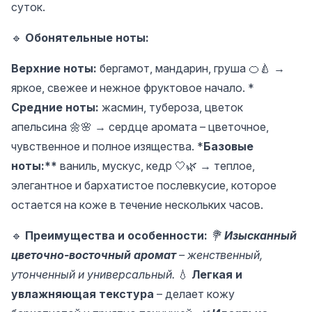
суток.
🔹
Обонятельные ноты:
Верхние ноты:
бергамот, мандарин, груша 🍊🍐 →
яркое, свежее и нежное фруктовое начало. *
Средние ноты:
жасмин, тубероза, цветок
апельсина 🌼🌸 → сердце аромата – цветочное,
чувственное и полное изящества.
*
Базовые
ноты:**
ваниль, мускус, кедр 🤍🌿 → теплое,
элегантное и бархатистое послевкусие, которое
остается на коже в течение нескольких часов.
🔹
Преимущества и особенности:
💐
Изысканный
цветочно-восточный аромат
– женственный,
утонченный и универсальный.
💧
Легкая и
увлажняющая текстура
– делает кожу