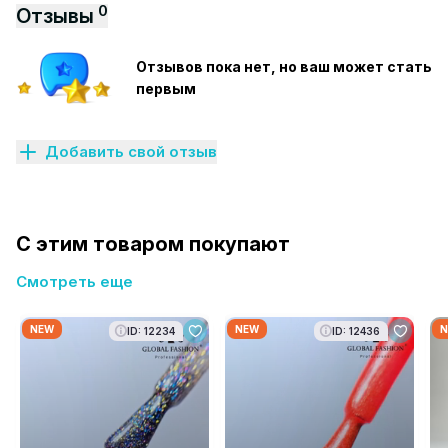
0
Отзывы
Отзывов пока нет, но ваш может стать
первым
Добавить свой отзыв
С этим товаром покупают
Смотреть еще
NEW
NEW
N
ID: 12234
ID: 12436