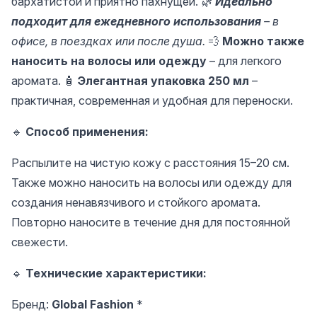
бархатистой и приятно пахнущей.
🌿
Идеально
подходит для ежедневного использования
– в
офисе, в поездках или после душа.
💨
Можно также
наносить на волосы или одежду
– для легкого
аромата. 🧴
Элегантная упаковка 250 мл
–
практичная, современная и удобная для переноски.
🔹
Способ применения:
Распылите на чистую кожу с расстояния 15–20 см.
Также можно наносить на волосы или одежду для
создания ненавязчивого и стойкого аромата.
Повторно наносите в течение дня для постоянной
свежести.
🔹
Технические характеристики:
Бренд:
Global Fashion
*