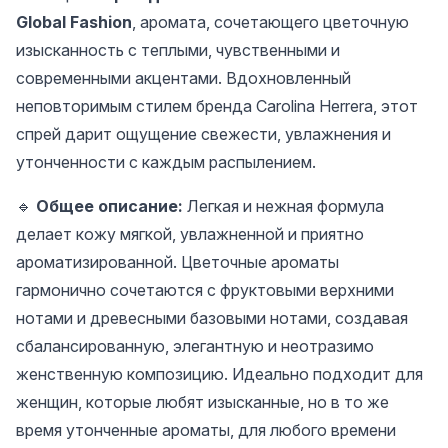
Global Fashion
, аромата, сочетающего цветочную
изысканность с теплыми, чувственными и
современными акцентами. Вдохновленный
неповторимым стилем бренда Carolina Herrera, этот
спрей дарит ощущение свежести, увлажнения и
утонченности с каждым распылением.
🔹
Общее описание:
Легкая и нежная формула
делает кожу мягкой, увлажненной и приятно
ароматизированной. Цветочные ароматы
гармонично сочетаются с фруктовыми верхними
нотами и древесными базовыми нотами, создавая
сбалансированную, элегантную и неотразимо
женственную композицию. Идеально подходит для
женщин, которые любят изысканные, но в то же
время утонченные ароматы, для любого времени