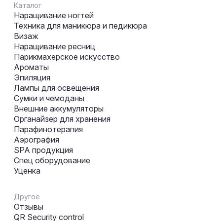
Каталог
Наращивание ногтей
Техника для маникюра и педикюра
Визаж
Наращивание ресниц
Парикмахерское искусство
Ароматы
Эпиляция
Лампы для освещения
Сумки и чемоданы
Внешние аккумуляторы
Органайзер для хранения
Парафинотерапия
Аэрография
SPA продукция
Спец оборудование
Уценка
Другое
Отзывы
QR Security control