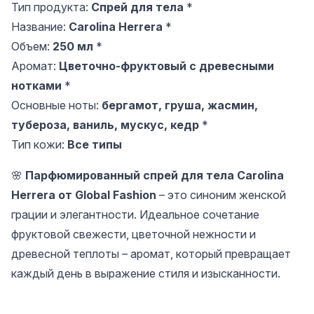
Тип продукта:
Спрей для тела
*
Название:
Carolina Herrera
*
Объем:
250 мл
*
Аромат:
Цветочно-фруктовый с древесными
нотками
*
Основные ноты:
бергамот, груша, жасмин,
тубероза, ваниль, мускус, кедр
*
Тип кожи:
Все типы
🌸
Парфюмированный спрей для тела Carolina
Herrera от Global Fashion
– это синоним женской
грации и элегантности. Идеальное сочетание
фруктовой свежести, цветочной нежности и
древесной теплоты – аромат, который превращает
каждый день в выражение стиля и изысканности.