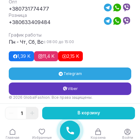
Опт
+380731774477
Розница
+380633409484
График работы
Пн - Чт, Сб, Вс
с 08:00 до 15:00
1,39 K
11,4 K
2,15 K
Telegram
Viber
© 2026 GlobalFashion. Все права защищены.
Условия возврата и обмена товара
В корзину
Главная
Избранные
Корзина
Войти