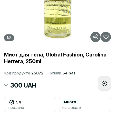
1
/
8
Мист для тела, Global Fashion, Carolina
Herrera, 250ml
Код продукта
25072
Купили
54 раз
300 UAH
много
54
продано
на складе