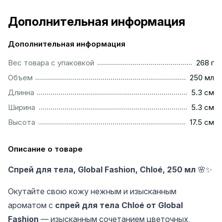
Дополнительная информация
Дополнительная информация
.................................................................................................
Вес товара с упаковкой
268 г
..............................................................................................
Объем
250 мл
...............................................................................................
Длинна
5.3 см
...............................................................................................
Ширина
5.3 см
..............................................................................................
Высота
17.5 см
Описание о товаре
Спрей для тела, Global Fashion, Chloé, 250 мл
🌸✨
Окутайте свою кожу нежным и изысканным
ароматом с
спрей для тела Chloé от Global
Fashion
— изысканным сочетанием цветочных,