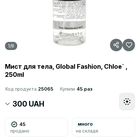
1
/
8
Мист для тела, Global Fashion, Chloe` ,
250ml
Код продукта
25065
Купили
45 раз
300 UAH
много
45
продано
на складе