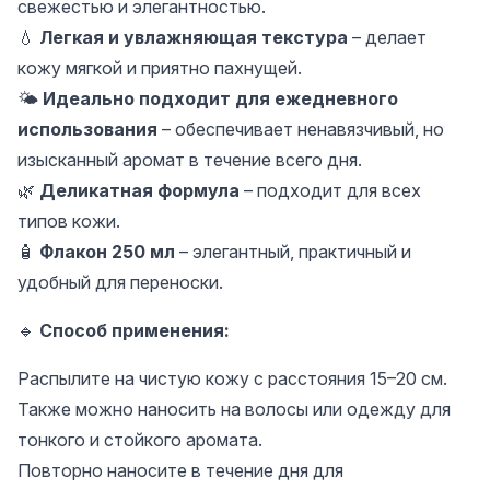
свежестью и элегантностью.
💧
Легкая и увлажняющая текстура
– делает
кожу мягкой и приятно пахнущей.
🌤️
Идеально подходит для ежедневного
использования
– обеспечивает ненавязчивый, но
изысканный аромат в течение всего дня.
🌿
Деликатная формула
– подходит для всех
типов кожи.
🧴
Флакон 250 мл
– элегантный, практичный и
удобный для переноски.
🔹
Способ применения:
Распылите на чистую кожу с расстояния 15–20 см.
Также можно наносить на волосы или одежду для
тонкого и стойкого аромата.
Повторно наносите в течение дня для