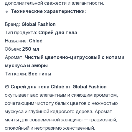
дополнительной свежести и элегантности.
🔹
Технические характеристики:
Бренд:
Global Fashion
Тип продукта:
Спрей для тела
Название:
Chloé
Объем:
250 мл
Аромат:
Чистый цветочно-цитрусовый с нотами
мускуса и амбры
Тип кожи:
Все типы
🌸
Спрей для тела Chloé от Global Fashion
окутывает вас элегантным и сияющим ароматом,
сочетающим чистоту белых цветов с нежностью
мускуса и глубиной кедрового дерева. Аромат
мечты для современной женщины — грациозный,
спокойный и неотразимо женственный.