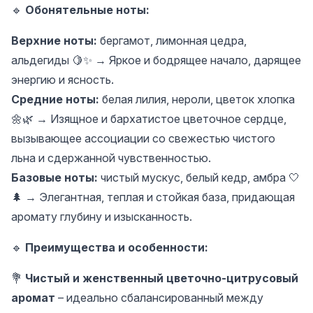
🔹
Обонятельные ноты:
Верхние ноты:
бергамот, лимонная цедра,
альдегиды 🍋✨ → Яркое и бодрящее начало, дарящее
энергию и ясность.
Средние ноты:
белая лилия, нероли, цветок хлопка
🌼🌿 → Изящное и бархатистое цветочное сердце,
вызывающее ассоциации со свежестью чистого
льна и сдержанной чувственностью.
Базовые ноты:
чистый мускус, белый кедр, амбра 🤍
🌲 → Элегантная, теплая и стойкая база, придающая
аромату глубину и изысканность.
🔹
Преимущества и особенности:
💐
Чистый и женственный цветочно-цитрусовый
аромат
– идеально сбалансированный между