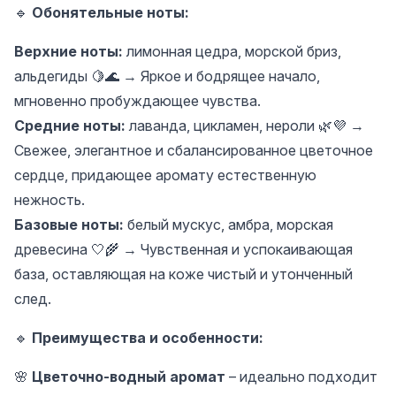
🔹
Обонятельные ноты:
Верхние ноты:
лимонная цедра, морской бриз,
альдегиды 🍋🌊 → Яркое и бодрящее начало,
мгновенно пробуждающее чувства.
Средние ноты:
лаванда, цикламен, нероли 🌿💜 →
Свежее, элегантное и сбалансированное цветочное
сердце, придающее аромату естественную
нежность.
Базовые ноты:
белый мускус, амбра, морская
древесина 🤍🌾 → Чувственная и успокаивающая
база, оставляющая на коже чистый и утонченный
след.
🔹
Преимущества и особенности:
🌸
Цветочно-водный аромат
– идеально подходит