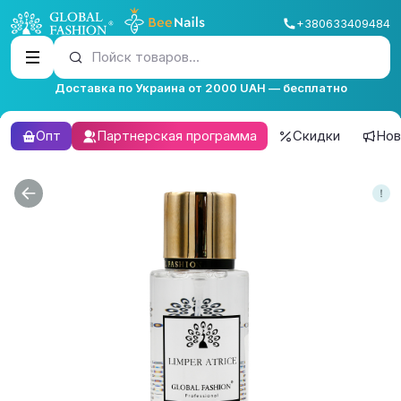
+380633409484
Пойск товаров...
Доставка по Украина от 2000 UAH — бесплатно
Опт
Партнерская программа
Скидки
Нов