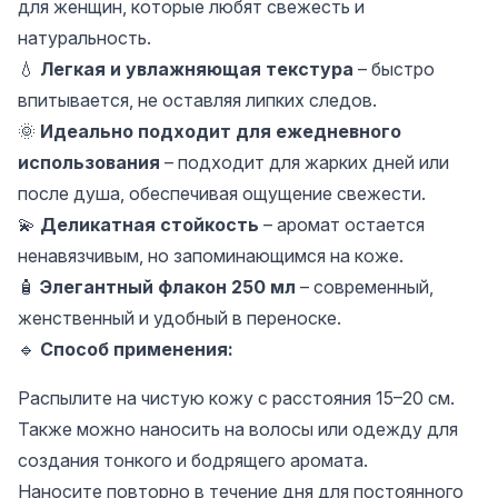
для женщин, которые любят свежесть и
натуральность.
💧
Легкая и увлажняющая текстура
– быстро
впитывается, не оставляя липких следов.
🌞
Идеально подходит для ежедневного
использования
– подходит для жарких дней или
после душа, обеспечивая ощущение свежести.
💫
Деликатная стойкость
– аромат остается
ненавязчивым, но запоминающимся на коже.
🧴
Элегантный флакон 250 мл
– современный,
женственный и удобный в переноске.
🔹
Способ применения:
Распылите на чистую кожу с расстояния 15–20 см.
Также можно наносить на волосы или одежду для
создания тонкого и бодрящего аромата.
Наносите повторно в течение дня для постоянного