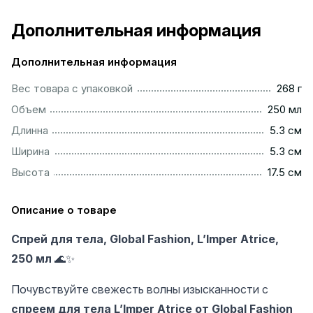
Дополнительная информация
Дополнительная информация
.................................................................................................
Вес товара с упаковкой
268 г
..............................................................................................
Объем
250 мл
...............................................................................................
Длинна
5.3 см
...............................................................................................
Ширина
5.3 см
..............................................................................................
Высота
17.5 см
Описание о товаре
Спрей для тела, Global Fashion, L’Imper Atrice,
250 мл
🌊✨
Почувствуйте свежесть волны изысканности с
спреем для тела L’Imper Atrice от Global Fashion