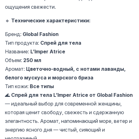
ощущения свежести.
🔹
Технические характеристики:
Бренд:
Global Fashion
Тип продукта:
Спрей для тела
Название:
L’Imper Atrice
Объем:
250 мл
Аромат:
Цветочно-водный, с нотами лаванды,
белого мускуса и морского бриза
Тип кожи:
Все типы
🌊
Спрей для тела L’Imper Atrice от Global Fashion
— идеальный выбор для современной женщины,
которая ценит свободу, свежесть и сдержанную
элегантность. Аромат, напоминающий море, ветер и
энергию ясного дня — чистый, сияющий и
неотразимый.