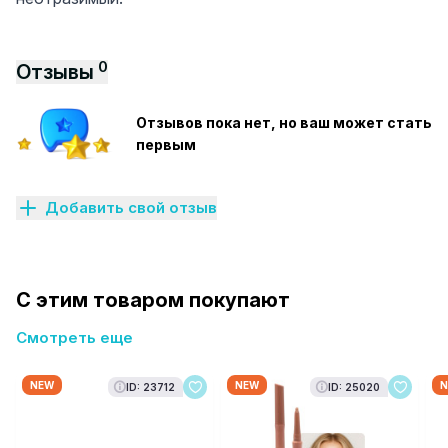
0
Отзывы
Отзывов пока нет, но ваш может стать
первым
Добавить свой отзыв
С этим товаром покупают
Смотреть еще
NEW
NEW
N
ID: 23712
ID: 25020