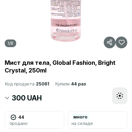
1
/
8
Мист для тела, Global Fashion, Bright
Crystal, 250ml
Код продукта
25061
Купили
44 раз
300 UAH
много
44
продано
на складе