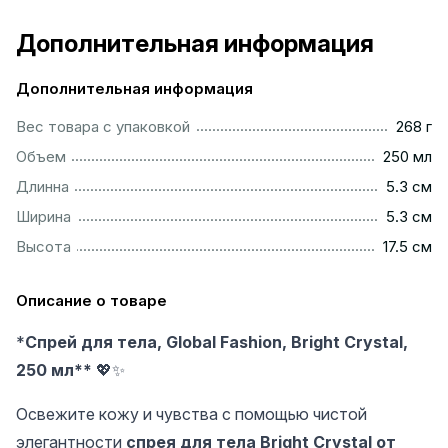
Дополнительная информация
Дополнительная информация
.................................................................................................
Вес товара с упаковкой
268 г
..............................................................................................
Объем
250 мл
...............................................................................................
Длинна
5.3 см
...............................................................................................
Ширина
5.3 см
..............................................................................................
Высота
17.5 см
Описание о товаре
*
Спрей для тела, Global Fashion, Bright Crystal,
250 мл**
💖✨
Освежите кожу и чувства с помощью чистой
элегантности
спрея для тела Bright Crystal от