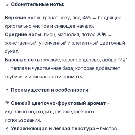
🔹
Обонятельные ноты:
Верхние ноты:
гранат, юзу, лед 🍉❄️ → бодрящее,
кристально чистое и сияющее начало.
Средние ноты:
пион, магнолия, лотос 🌸🌺 →
женственный, утонченный и элегантный цветочный
букет.
Базовые ноты:
мускус, красное дерево, амбра 🤍🌿
→ теплая и чувственная база, которая добавляет
глубины и изысканности аромату.
🔹
Преимущества и особенности:
💐
Свежий цветочно-фруктовый аромат
–
идеально подходит для ежедневного
использования.
💧
Увлажняющая и легкая текстура
– быстро