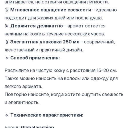
впитывается, не оставляя ощущения липкости.
🌞
Мгновенное ощущение свежести
– идеально
подходит для жарких дней или после душа.
💫
Держится деликатно
– аромат остается
нежным на коже в течение нескольких часов.
🧴
Элегантная упаковка 250 мл
– современный,
женственный и практичный дизайн.
🔹
Способ применения:
Распылите на чистую кожу с расстояния 15–20 см.
Также можно наносить на волосы или одежду для
легкого аромата.
Повторно наносите, когда хотите ощутить свежесть
и элегантность.
🔹
Технические характеристики:
Бренд:
Global Fashion