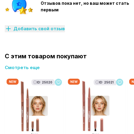
Отзывов пока нет, но ваш может стать
первым
Добавить свой отзыв
С этим товаром покупают
Смотреть еще
NEW
NEW
N
ID: 25020
ID: 25021