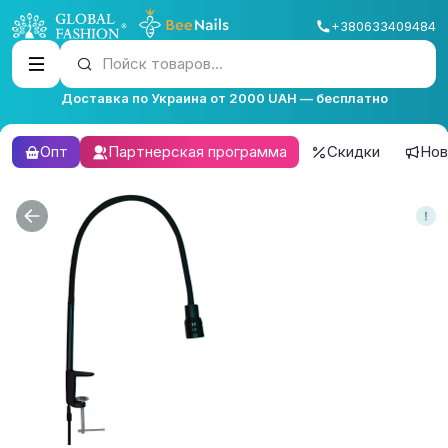
+380633409484
Пойск товаров...
Доставка по Украина от 2000 UAH — бесплатно
Опт
Партнерская программа
Скидки
Нов