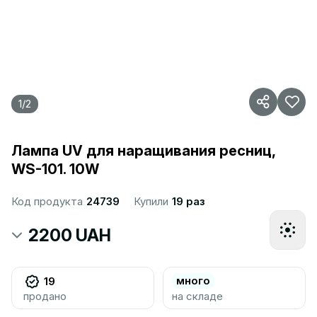
1
/
2
Лампа UV для наращивания ресниц,
WS-101. 10W
Код продукта
24739
Купили
19 раз
2200 UAH
много
19
продано
на складе