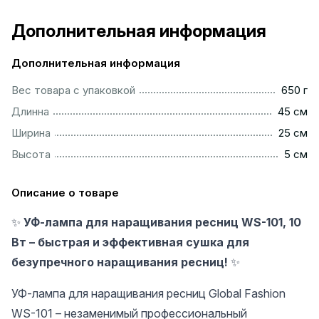
Дополнительная информация
Дополнительная информация
.................................................................................................
Вес товара с упаковкой
650 г
................................................................................................
Длинна
45 см
................................................................................................
Ширина
25 см
..................................................................................................
Высота
5 см
Описание о товаре
✨
УФ-лампа для наращивания ресниц WS-101, 10
Вт – быстрая и эффективная сушка для
безупречного наращивания ресниц!
✨
УФ-лампа для наращивания ресниц Global Fashion
WS-101 – незаменимый профессиональный