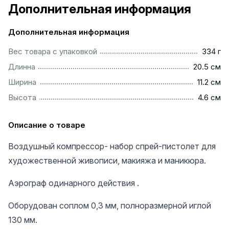
Дополнительная информация
Дополнительная информация
.................................................................................................
Вес товара с упаковкой
334 г
.............................................................................................
Длинна
20.5 см
...............................................................................................
Ширина
11.2 см
...............................................................................................
Высота
4.6 см
Описание о товаре
Воздушный компрессор- набор спрей-пистолет для
художественной живописи, макияжа и маникюра.
Аэрограф одинарного действия .
Оборудован соплом 0,3 мм, полноразмерной иглой
130 мм.