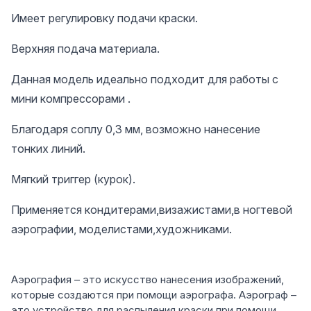
Имеет регулировку подачи краски.
Верхняя подача материала.
Данная модель идеально подходит для работы с
мини компрессорами .
Благодаря соплу 0,3 мм, возможно нанесение
тонких линий.
Мягкий триггер (курок).
Применяется кондитерами,визажистами,в ногтевой
аэрографии, моделистами,художниками.
Аэрография – это искусство нанесения изображений,
которые создаются при помощи аэрографа. Аэрограф –
это устройство для распыления краски при помощи