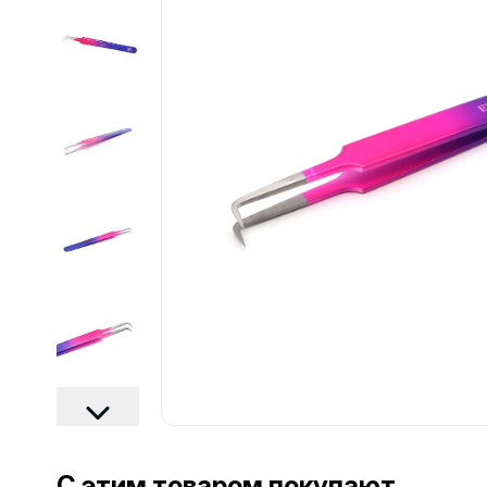
................................................................................................................
С этим товаром покупают