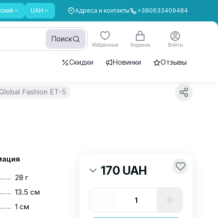
ский
UAH
Адреса и контакты
+380633409484
Поиск
Избранные
Корзина
Войти
Скидки
Новинки
Отзывы
lobal Fashion ET-5
мация
170 UAH
......
28 г
......
13.5 см
......
1 см