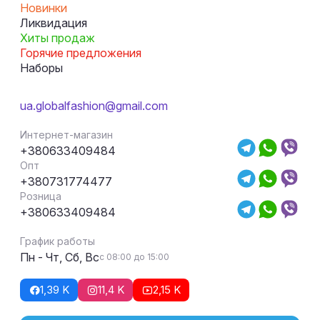
Новинки
Ликвидация
Хиты продаж
Горячие предложения
Наборы
ua.globalfashion@gmail.com
Интернет-магазин
+380633409484
Опт
+380731774477
Розница
+380633409484
График работы
Пн - Чт, Сб, Вс
с 08:00 до 15:00
1,39 K
11,4 K
2,15 K