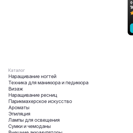
ф
м
1
1
Каталог
Наращивание ногтей
Техника для маникюра и педикюра
Визаж
Наращивание ресниц
Парикмахерское искусство
Ароматы
Эпиляция
Лампы для освещения
Сумки и чемоданы
Внешние аккумуляторы