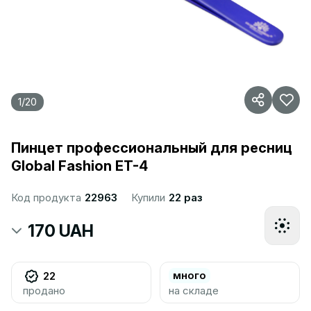
1
/
20
Пинцет профессиональный для ресниц
Global Fashion ET-4
Код продукта
22963
Купили
22 раз
170 UAH
много
22
продано
на складе