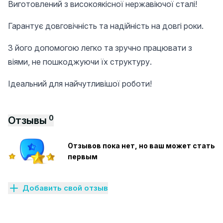
Виготовлений з високоякісної нержавіючої сталі!
Гарантує довговічність та надійність на довгі роки.
З його допомогою легко та зручно працювати з
віями, не пошкоджуючи їх структуру.
Ідеальний для найчутливішої роботи!
0
Отзывы
Отзывов пока нет, но ваш может стать
первым
Добавить свой отзыв