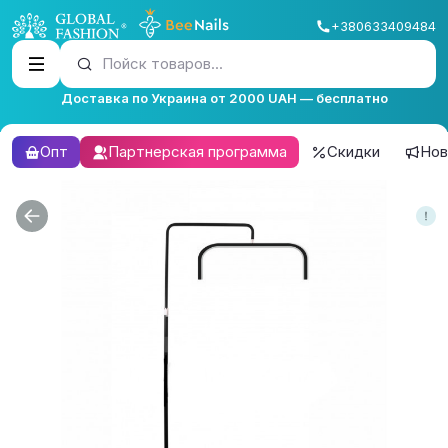
+380633409484
Пойск товаров...
Доставка по Украина от 2000 UAH — бесплатно
Опт
Партнерская программа
Скидки
Нов