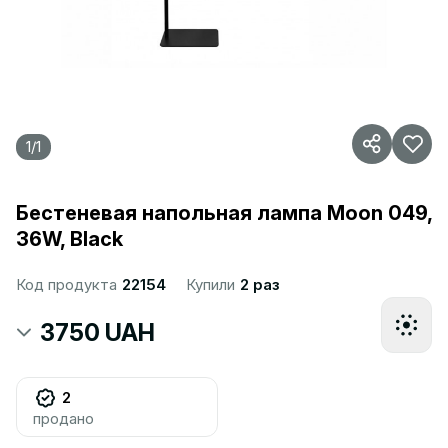
1
/
1
Бестеневая напольная лампа Moon 049,
36W, Black
Код продукта
22154
Купили
2 раз
3750 UAH
2
продано