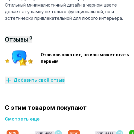
Стильный минималистичный дизайн в черном цвете
делает эту лампу не только функциональной, но и
эстетически привлекательной для любого интерьера.
0
Отзывы
Отзывов пока нет, но ваш может стать
первым
Добавить свой отзыв
С этим товаром покупают
Смотреть еще
NEW
NEW
Х
ID: 4810
ID: 5656