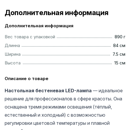
Дополнительная информация
Дополнительная информация
.................................................................................................
Вес товара с упаковкой
890 г
................................................................................................
Длинна
84 см
...............................................................................................
Ширина
7.5 см
.................................................................................................
Высота
15 см
Описание о товаре
Настольная бестеневая LED-лампа
— идеальное
решение для профессионалов в сфере красоты. Она
оснащена тремя режимами освещения (тёплый,
естественный и холодный) с возможностью
регулировки цветовой температуры и плавной