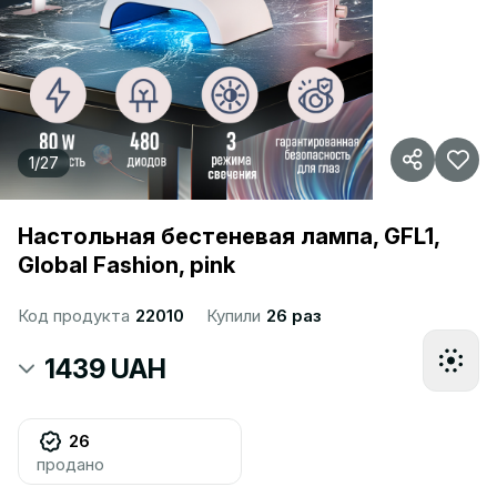
1
/
27
Настольная бестеневая лампа, GFL1,
Global Fashion, pink
Код продукта
22010
Купили
26 раз
1439 UAH
26
продано