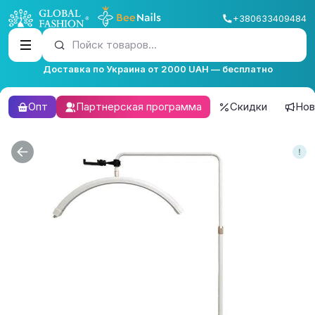
+380633409484
Пойск товаров...
Доставка по Украина от 2000 UAH — бесплатно
Опт
Партнерская программа
Скидки
Нов