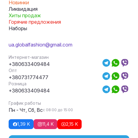
Новинки
Ликвидация
Хиты продаж
Горячие предложения
Наборы
ua.globalfashion@gmail.com
Интернет-магазин
+380633409484
Опт
+380731774477
Розница
+380633409484
График работы
Пн - Чт, Сб, Вс
с 08:00 до 15:00
1,39 K
11,4 K
2,15 K