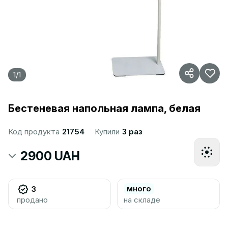
1
/
1
Бестеневая напольная лампа, белая
Код продукта
21754
Купили
3 раз
2900 UAH
много
3
продано
на складе