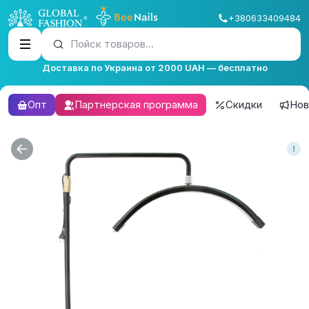
+380633409484
Пойск товаров...
Доставка по Украина от 2000 UAH — бесплатно
Опт
Партнерская программа
Скидки
Нов