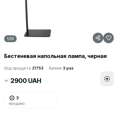
1
/
26
Бестеневая напольная лампа, черная
Код продукта
21753
Купили
3 раз
2900 UAH
3
продано