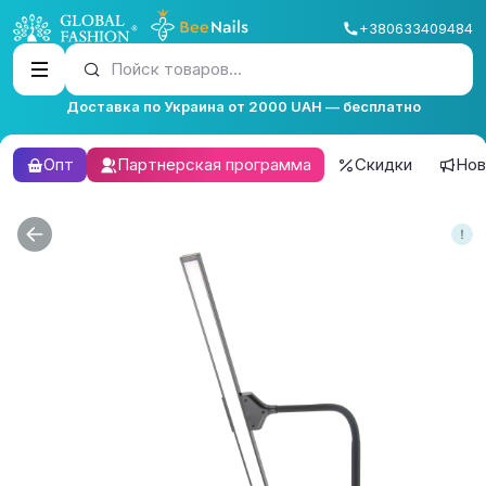
+380633409484
Пойск товаров...
Доставка по Украина от 2000 UAH — бесплатно
Опт
Партнерская программа
Скидки
Нов