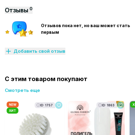
0
Отзывы
Отзывов пока нет, но ваш может стать
первым
Добавить свой отзыв
С этим товаром покупают
Смотреть еще
NEW
Х
ID: 1757
ID: 1863
ХИТ