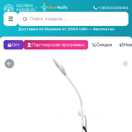
+380633409484
Пойск товаров...
Доставка по Украина от 2000 UAH — бесплатно
Опт
Партнерская программа
Скидки
Нов