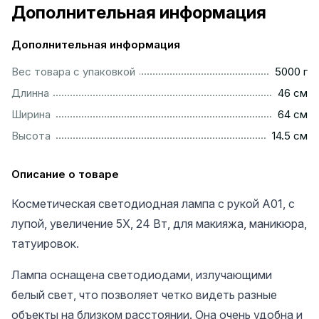
Дополнительная информация
Дополнительная информация
...............................................................................................
Вес товара с упаковкой
5000 г
................................................................................................
Длинна
46 см
................................................................................................
Ширина
64 см
..............................................................................................
Высота
14.5 см
Описание о товаре
Косметическая светодиодная лампа с рукой A01, с
лупой, увеличение 5X, 24 Вт, для макияжа, маникюра,
татуировок.
Лампа оснащена светодиодами, излучающими
белый свет, что позволяет четко видеть разные
объекты на близком расстоянии. Она очень удобна и