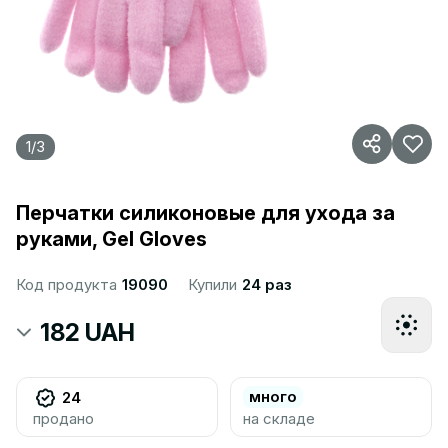
1
/
3
Перчатки силиконовые для ухода за
руками, Gel Gloves
Код продукта
19090
Купили
24 раз
182 UAH
много
24
продано
на складе