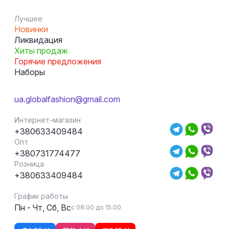
Лучшее
Новинки
Ликвидация
Хиты продаж
Горячие предложения
Наборы
ua.globalfashion@gmail.com
Интернет-магазин
+380633409484
Опт
+380731774477
Розница
+380633409484
График работы
Пн - Чт, Сб, Вс
с 08:00 до 15:00