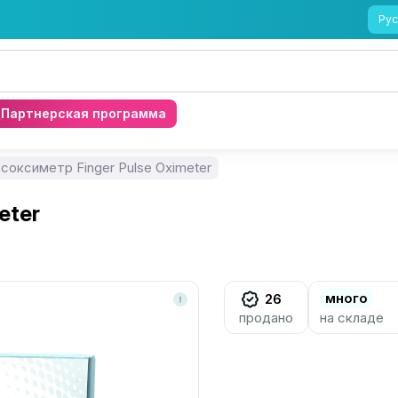
Рус
Партнерская программа
соксиметр Finger Pulse Oximeter
eter
много
26
продано
на складе