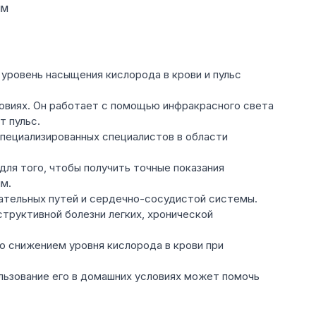
мм
 уровень насыщения кислорода в крови и пульс
овиях. Он работает с помощью инфракрасного света
т пульс.
специализированных специалистов в области
ля того, чтобы получить точные показания
им.
хательных путей и сердечно-сосудистой системы.
труктивной болезни легких, хронической
о снижением уровня кислорода в крови при
льзование его в домашних условиях может помочь