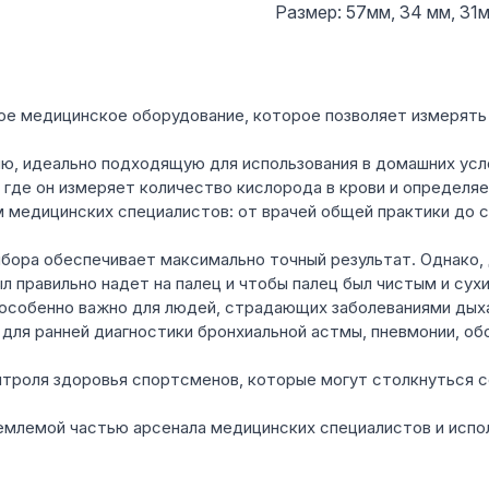
Размер: 57мм, 34 мм, 31
ное медицинское оборудование, которое позволяет измерять
ю, идеально подходящую для использования в домашних усл
 где он измеряет количество кислорода в крови и определяе
ом медицинских специалистов: от врачей общей практики до 
бора обеспечивает максимально точный результат. Однако, д
 правильно надет на палец и чтобы палец был чистым и сух
r особенно важно для людей, страдающих заболеваниями ды
для ранней диагностики бронхиальной астмы, пневмонии, обс
троля здоровья спортсменов, которые могут столкнуться с
ъемлемой частью арсенала медицинских специалистов и испо