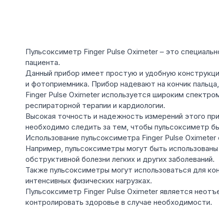
Пульсоксиметр Finger Pulse Oximeter – это специаль
пациента.
Данный прибор имеет простую и удобную конструкци
и фотоприемника. Прибор надевают на кончик пальца,
Finger Pulse Oximeter используется широким спектр
респираторной терапии и кардиологии.
Высокая точность и надежность измерений этого при
необходимо следить за тем, чтобы пульсоксиметр был
Использование пульсоксиметра Finger Pulse Oximete
Например, пульсоксиметры могут быть использованы 
обструктивной болезни легких и других заболеваний.
Также пульсоксиметры могут использоваться для кон
интенсивных физических нагрузках.
Пульсоксиметр Finger Pulse Oximeter является неот
контролировать здоровье в случае необходимости.