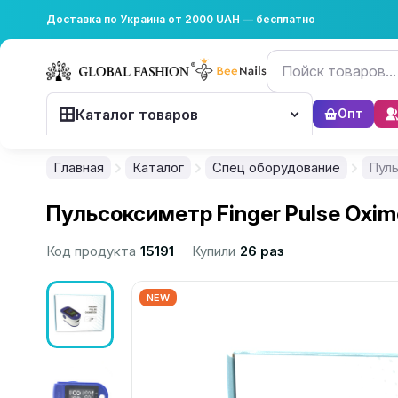
Доставка по Украина от 2000 UAH — бесплатно
Каталог товаров
Опт
Главная
Каталог
Спец оборудование
Пуль
Пульсоксиметр Finger Pulse Oxim
Код продукта
15191
Купили
26 раз
NEW