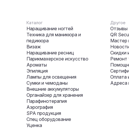
Каталог
Другое
Наращивание ногтей
Отзывы
Техника для маникюра и
QR Secur
педикюра
Мастер 
Визаж
Новости
Наращивание ресниц
Скидки 
Парикмахерское искусство
Ремонт 
Ароматы
Помощни
Эпиляция
Сертифи
Лампы для освещения
Оплата 
Сумки и чемоданы
Адреса 
Внешние аккумуляторы
Органайзер для хранения
Парафинотерапия
Аэрография
SPA продукция
Спец оборудование
Уценка