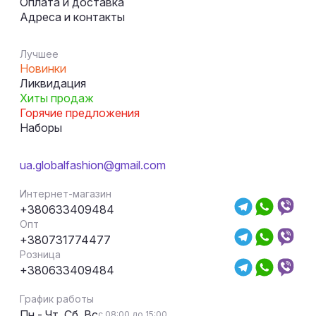
Оплата и доставка
Адреса и контакты
Лучшее
Новинки
Ликвидация
Хиты продаж
Горячие предложения
Наборы
ua.globalfashion@gmail.com
Интернет-магазин
+380633409484
Опт
+380731774477
Розница
+380633409484
График работы
Пн - Чт, Сб, Вс
с 08:00 до 15:00