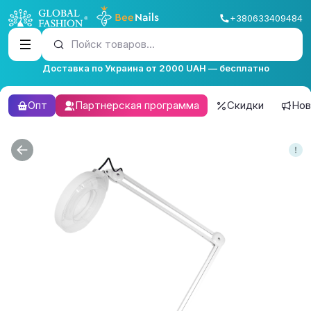
+380633409484
Пойск товаров...
Доставка по Украина от 2000 UAH — бесплатно
Опт
Партнерская программа
Скидки
Нов