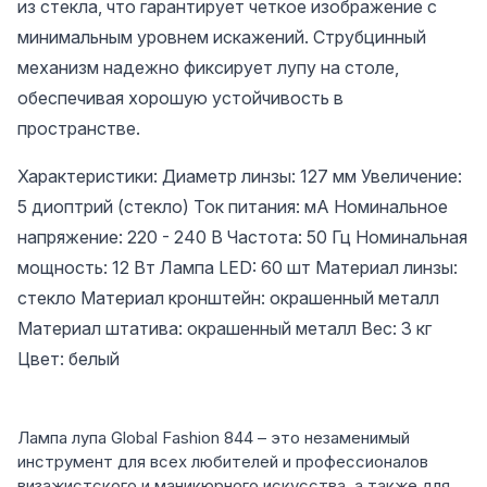
из стекла, что гарантирует четкое изображение с
минимальным уровнем искажений. Струбцинный
механизм надежно фиксирует лупу на столе,
обеспечивая хорошую устойчивость в
пространстве.
Характеристики: Диаметр линзы: 127 мм Увеличение:
5 диоптрий (стекло) Ток питания: мА Номинальное
напряжение: 220 - 240 В Частота: 50 Гц Номинальная
мощность: 12 Вт Лампа LED: 60 шт Материал линзы:
стекло Материал кронштейн: окрашенный металл
Материал штатива: окрашенный металл Вес: 3 кг
Цвет: белый
Лампа лупа Global Fashion 844 – это незаменимый
инструмент для всех любителей и профессионалов
визажистского и маникюрного искусства, а также для