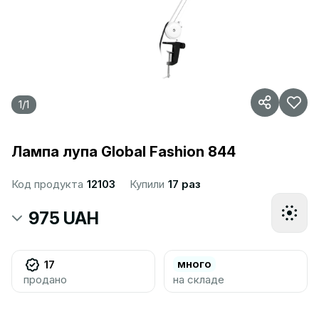
1
/
1
Лампа лупа Global Fashion 844
Код продукта
12103
Купили
17 раз
975 UAH
много
17
продано
на складе