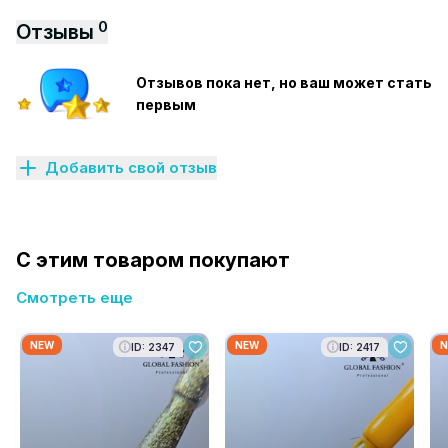
0
Отзывы
Отзывов пока нет, но ваш может стать
первым
Добавить свой отзыв
С этим товаром покупают
Смотреть еще
NEW
NEW
N
ID: 2347
ID: 2417