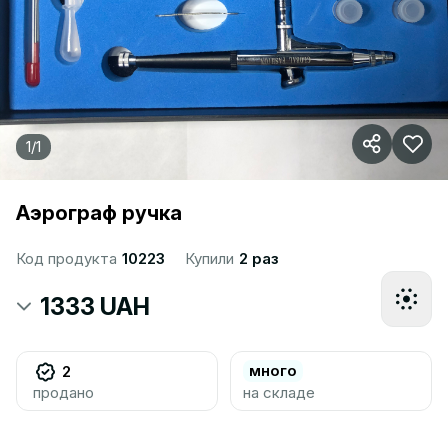
1
/
1
Аэрограф ручка
Код продукта
10223
Купили
2 раз
1333 UAH
много
2
продано
на складе