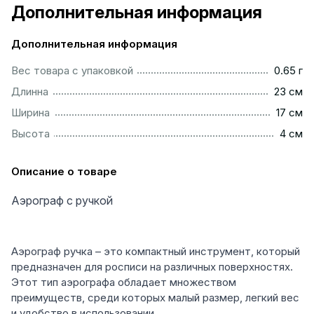
Дополнительная информация
Дополнительная информация
................................................................................................
Вес товара с упаковкой
0.65 г
................................................................................................
Длинна
23 см
.................................................................................................
Ширина
17 см
..................................................................................................
Высота
4 см
Описание о товаре
Аэрограф с ручкой
Аэрограф ручка – это компактный инструмент, который
предназначен для росписи на различных поверхностях.
Этот тип аэрографа обладает множеством
преимуществ, среди которых малый размер, легкий вес
и удобство в использовании.