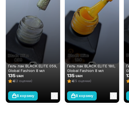
Гель лак BLACK ELITE 059,
Гель лак BLACK ELITE 180,
Г
Global Fashion 8 мл
Global Fashion 8 мл
G
135
135
1
UAH
UAH
4
4
(2 оценки)
(5 оценки)
В корзину
В корзину