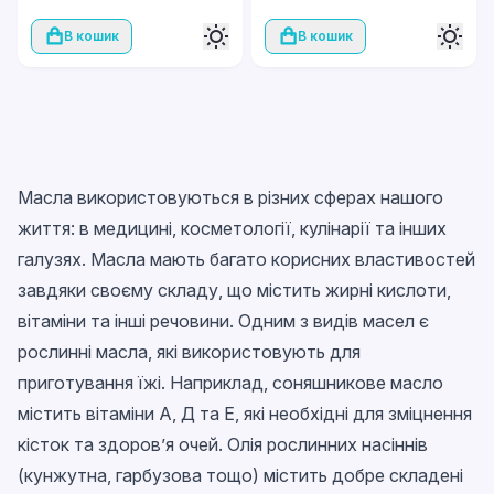
В кошик
В кошик
Масла використовуються в різних сферах нашого
життя: в медицині, косметології, кулінарії та інших
галузях. Масла мають багато корисних властивостей
завдяки своєму складу, що містить жирні кислоти,
вітаміни та інші речовини. Одним з видів масел є
рослинні масла, які використовують для
приготування їжі. Наприклад, соняшникове масло
містить вітаміни А, Д та Е, які необхідні для зміцнення
кісток та здоров’я очей. Олія рослинних насіннів
(кунжутна, гарбузова тощо) містить добре складені