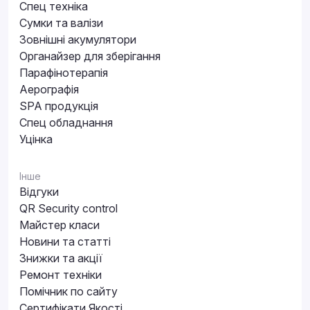
Спец техніка
Сумки та валізи
Зовнішні акумулятори
Органайзер для зберігання
Парафінотерапія
Аерографія
SPA продукція
Спец обладнання
Уцінка
Інше
Відгуки
QR Security control
Майстер класи
Новини та статті
Знижки та акції
Ремонт техніки
Помічник по сайту
Сертифікати Якості