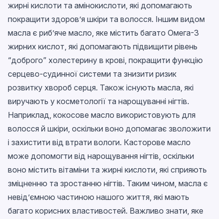
жирні кислоти та амінокислоти, які допомагають
покращити здоров’я шкіри та волосся. Іншим видом
масла є риб’яче масло, яке містить багато Омега-3
жирних кислот, які допомагають підвищити рівень
“доброго” холестерину в крові, покращити функцію
серцево-судинної системи та знизити ризик
розвитку хвороб серця. Також існують масла, які
виручають у косметології та нарощуванні нігтів.
Наприклад, кокосове масло використовують для
волосся й шкіри, оскільки воно допомагає зволожити
і захистити від втрати вологи. Касторове масло
може допомогти від нарощування нігтів, оскільки
воно містить вітаміни та жирні кислоти, які сприяють
зміцненню та зростанню нігтів. Таким чином, масла є
невід’ємною частиною нашого життя, які мають
багато корисних властивостей. Важливо знати, яке