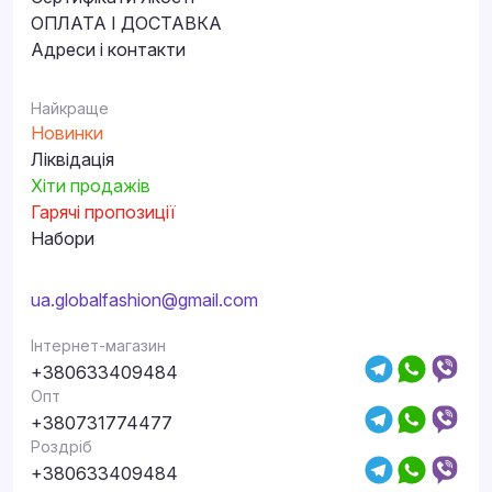
ОПЛАТА І ДОСТАВКА
Адреси і контакти
Найкраще
Новинки
Ліквідація
Хіти продажів
Гарячі пропозиції
Набори
ua.globalfashion@gmail.com
Інтернет-магазин
+380633409484
Опт
+380731774477
Роздріб
+380633409484