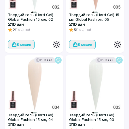
Твердий гель (Hard Gel)
Твердий гель (Hard Gel) 15
Global Fashion 15 мл, 02
мл Global Fashion, 05
210
210
UAH
UAH
2
5
(1 оцінка)
(1 оцінка)
В кошик
В кошик
ID: 8226
ID: 8225
Твердий гель (Hard Gel)
Твердий гель (Hard Gel)
Global Fashion 15 мл, 04
Global Fashion 15 мл, 03
210
210
UAH
UAH