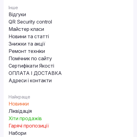
Інше
Відгуки
QR Security control
Майстер класи
Новини та статті
Знижки та акції
Ремонт техніки
Помічник по сайту
Сертифікати Якості
ОПЛАТА І ДОСТАВКА
Адреси і контакти
Найкраще
Новинки
Ліквідація
Хіти продажів
Гарячі пропозиції
Набори