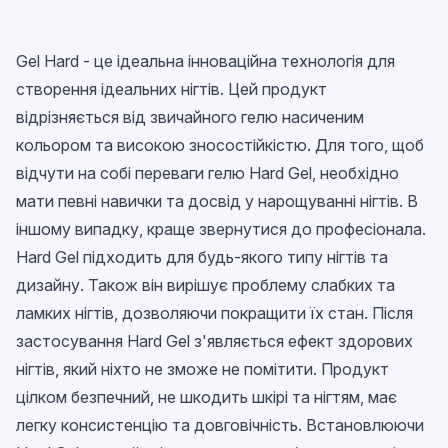
Gel Hard - це ідеальна інноваційна технологія для
створення ідеальних нігтів. Цей продукт
відрізняється від звичайного гелю насиченим
кольором та високою зносостійкістю. Для того, щоб
відчути на собі переваги гелю Hard Gel, необхідно
мати певні навички та досвід у нарощуванні нігтів. В
іншому випадку, краще звернутися до професіонала.
Hard Gel підходить для будь-якого типу нігтів та
дизайну. Також він вирішує проблему слабких та
ламких нігтів, дозволяючи покращити їх стан. Після
застосування Hard Gel з'являється ефект здорових
нігтів, який ніхто не зможе не помітити. Продукт
цілком безпечний, не шкодить шкірі та нігтям, має
легку консистенцію та довговічність. Встановлюючи