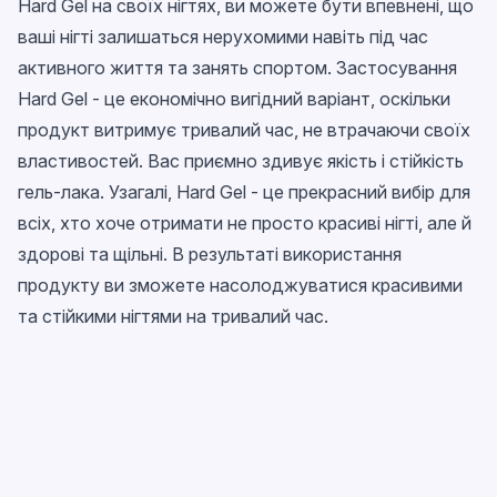
Hard Gel на своїх нігтях, ви можете бути впевнені, що
ваші нігті залишаться нерухомими навіть під час
активного життя та занять спортом. Застосування
Hard Gel - це економічно вигідний варіант, оскільки
продукт витримує тривалий час, не втрачаючи своїх
властивостей. Вас приємно здивує якість і стійкість
гель-лака. Узагалі, Hard Gel - це прекрасний вибір для
всіх, хто хоче отримати не просто красиві нігті, але й
здорові та щільні. В результаті використання
продукту ви зможете насолоджуватися красивими
та стійкими нігтями на тривалий час.