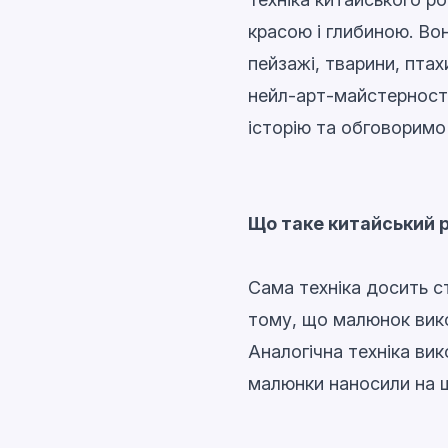
красою і глибиною. Вон
пейзажі, тварини, птахи
нейл-арт-майстерності
історію та обговоримо 
Що таке китайський р
Сама техніка досить ста
тому, що малюнок вико
Аналогічна техніка вик
малюнки наносили на ш