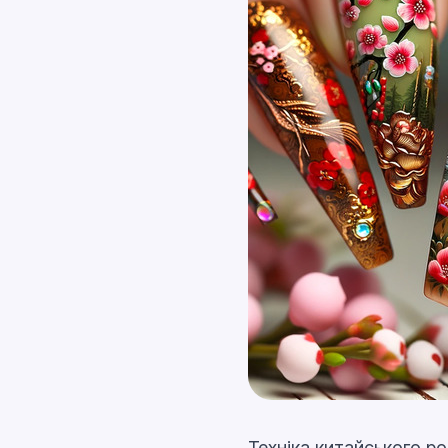
Техніка китайського ро