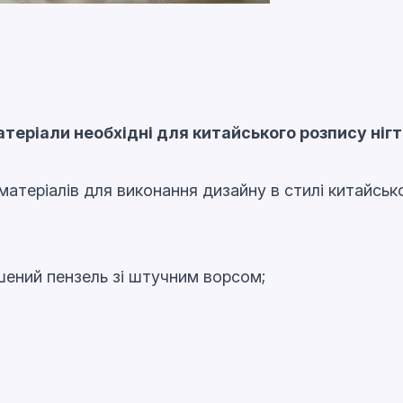
атеріали необхідні для китайського розпису нігт
 матеріалів для виконання дизайну в стилі китайськ
шений пензель зі штучним ворсом;