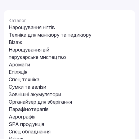
Каталог
Нарощування нігтів
Техніка для манікюру та педикюру
Візаж
Нарощування вій
перукарське мистецтво
Аромати
Епіляція
Спец техніка
Сумки та валізи
Зовнішні акумулятори
Органайзер для зберігання
Парафінотерапія
Аерографія
SPA продукція
Спец обладнання