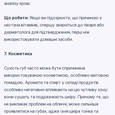
аналізу крові.
Що робити:
Якщо ви підозрюєте, що причиною є
нестача вітамінів, спершу зверніться до лікаря або
дерматолога для підтвердження, перш ніж
використовувати домашні засоби.
7. Косметика
Сухість губ часто може бути спричинена
використовуваною косметикою, особливо матовою
помадою. Аромати та спирт у складі продуктів
особливо негативно впливають на цю чутливу зону:
вони сушать та подразнюють шкіру. Причому те, що
не викликає проблем на обличчі, може сильніше
проявлятися на губах, адже їхня шкіра тонка та