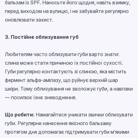
бальзам із SPF. Наносьте його щодня, навіть взимку,
перед виходом на вулицю, і не забувайте регулярно
оновлювати захист.
3. Постійне облизування губ
Любителям часто облизувати губи варто знати:
слина може стати причиною їх постійної сухості.
Губи регулярно контактують зі слиною, яка містить
фермент альфа-амілазу, що руйнує верхній шар
шкіри. Тому облизування не зволожує губи, а навпаки
— посилює їхнє зневоднення.
Що робити:
Намагайтеся уникати звички облизувати
губи. Регулярне нанесення якісного бальзаму
протягом дня допомагає підтримувати губи м’якими