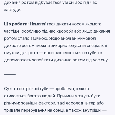
дихання ротом відбувається уві сні або під час
застуди.
Що робити:
Намагайтеся дихати носом якомога
частіше, особливо під час хвороби або якщо дихання
ротом стало звичкою. Якщо вночі ви мимоволі
дихаєте ротом, можна використовувати спеціальні
смужки для рота — вони наклеюються на губи та
допомагають запобігати диханню ротом під час сну.
⸻
Сухі та потріскані губи — проблема, з якою
стикається багато людей. Причини можуть бути
різними: зовнішні фактори, такі як холод, вітер або
тривале перебування на сонці, а також внутрішні —