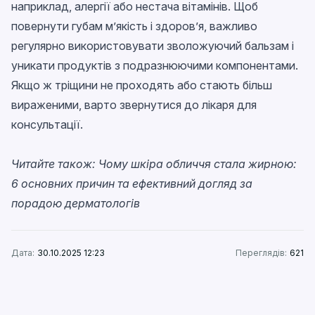
наприклад, алергії або нестача вітамінів. Щоб
повернути губам м’якість і здоров’я, важливо
регулярно використовувати зволожуючий бальзам і
уникати продуктів з подразнюючими компонентами.
Якщо ж тріщини не проходять або стають більш
вираженими, варто звернутися до лікаря для
консультації.
Читайте також:
Чому шкіра обличчя стала жирною:
6 основних причин та ефективний догляд за
порадою дерматологів
Дата:
30.10.2025 12:23
Переглядів:
621