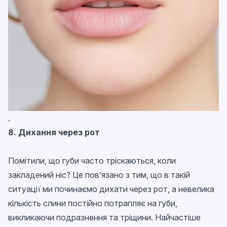
.
8. Дихання через рот
Помітили, що губи часто тріскаються, коли
закладений ніс? Це пов’язано з тим, що в такій
ситуації ми починаємо дихати через рот, а невелика
кількість слини постійно потрапляє на губи,
викликаючи подразнення та тріщини. Найчастіше