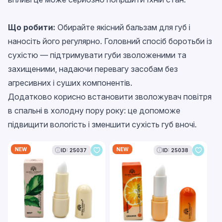
Що робити:
Обирайте якісний бальзам для губ і
наносіть його регулярно. Головний спосіб боротьби із
сухістю — підтримувати губи зволоженими та
захищеними, надаючи перевагу засобам без
агресивних і суших компонентів.
Додатково корисно встановити зволожувач повітря
в спальні в холодну пору року: це допоможе
підвищити вологість і зменшити сухість губ вночі.
NEW
NEW
ID: 25037
ID: 25038