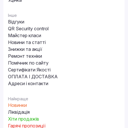
Уцінка
Інше
Відгуки
QR Security control
Майстер класи
Новини та статті
Знижки та акції
Ремонт техніки
Помічник по сайту
Сертифікати Якості
ОПЛАТА І ДОСТАВКА
Адреси і контакти
Найкраще
Новинки
Ліквідація
Хіти продажів
Гарячі пропозиції