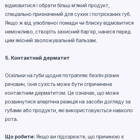
відмовитися і обрати більш м’який продукт,
спеціально призначений для сухих і потрісканих губ.
Якщо ж від улюбленої помади чи блиску відмовитися
неможливо, створіть захисний бар’єр, нанеся перед
цим якісний зволожувальний бальзам.
5. Контактний дерматит
Оскільки на губи щодня потрапляє безліч різних
речовин, їхня сухість може бути спричинена
контактним дерматитом. Це означає, що може
розвинутися алергічна реакція на засоби догляду за
губами або продукти, які використовуються навколо
рота.
Що робити:
Якщо ви підозрюєте, що причиною є