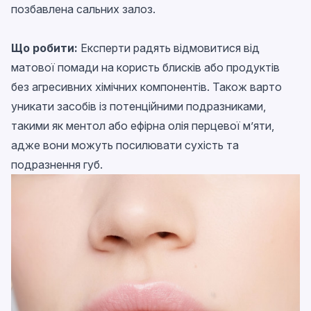
позбавлена сальних залоз.
Що робити:
Експерти радять відмовитися від
матової помади на користь блисків або продуктів
без агресивних хімічних компонентів. Також варто
уникати засобів із потенційними подразниками,
такими як ментол або ефірна олія перцевої м’яти,
адже вони можуть посилювати сухість та
подразнення губ.