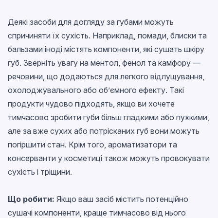
Деякі засоби для догляду за губами можуть
спричиняти їх сухість. Наприклад, помади, блиски та
бальзами іноді містять компоненти, які сушать шкіру
губ. Зверніть увагу на ментол, фенол та камфору —
речовини, що додаються для легкого відлущування,
охолоджувального або об’ємного ефекту. Такі
продукти чудово підходять, якщо ви хочете
тимчасово зробити губи більш гладкими або пухкими,
але за вже сухих або потрісканих губ вони можуть
погіршити стан. Крім того, ароматизатори та
консерванти у косметиці також можуть провокувати
сухість і тріщини.
Що робити:
Якщо ваш засіб містить потенційно
сушачі компоненти, краще тимчасово від нього