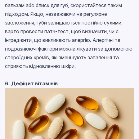
бальзам або блиск для губ, скористайтеся таким
підходом. Якщо, незважаючи на регулярне
зволоження, губи залишаються постійно сухими,
варто провести патч-тест, щоб визначити, чи є
інгредієнти, що викликають алергію. Алергічні та
подразнюючі фактори можна лікувати за допомогою
стероїдних кремів, які зменшують запалення та
сприяють відновленню шкіри.
6. Дефіцит вітамінів