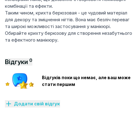
комбінації та ефекти.
Таким чином, крихта берюзовая - це чудовий матеріал
для декору та зміцнення нігтів. Вона має безліч переваг
та широкі можливості застосування у манікюрі.
Обирайте крихту берюзову для створення незабутнього
та ефектного манікюру.
0
Відгуки
Відгуків поки що немає, але ваш може
стати першим
Додати свій відгук