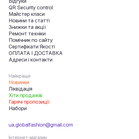
Відгуки
QR Security control
Майстер класи
Новини та статті
Знижки та акції
Ремонт техніки
Помічник по сайту
Сертифікати Якості
ОПЛАТА І ДОСТАВКА
Адреси і контакти
Найкраще
Новинки
Ліквідація
Хіти продажів
Гарячі пропозиції
Набори
ua.globalfashion@gmail.com
Інтернет-магазин