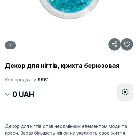
1
/
1
Декор для нігтів, крихта берюзовая
Код продукту
9981
0 UAH
Декор для нігтів став неодмінним елементом моди та
краси. Зараз більшість жінок не уявляють своє життя