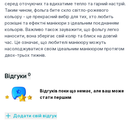
серед оточуючих та вдихатиме тепло та гарний настрій.
Таким чином, фольга бите скло світло-рожевого
кольору - це прекрасний вибір для тих, хто любить
розкішні та ефектні манікюри з ідеальним поєднанням
кольорів. Важливо також зауважити, що фольгу легко
наносити, вона зберігає свій колір та блиск на довгий
час. Це означає, що любителі манікюру можуть
насолоджуватися своїм ідеальним манікюром протягом
двох-трьох тижнів.
0
Відгуки
Відгуків поки що немає, але ваш може
стати першим
Додати свій відгук