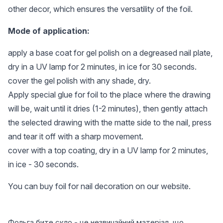
other decor, which ensures the versatility of the foil.
Mode of application:
apply a base coat for gel polish on a degreased nail plate,
dry in a UV lamp for 2 minutes, in ice for 30 seconds.
cover the gel polish with any shade, dry.
Apply special glue for foil to the place where the drawing
will be, wait until it dries (1-2 minutes), then gently attach
the selected drawing with the matte side to the nail, press
and tear it off with a sharp movement.
cover with a top coating, dry in a UV lamp for 2 minutes,
in ice - 30 seconds.
You can buy foil for nail decoration on our website.
Фольга бите скло - це незвичайний матеріал, що