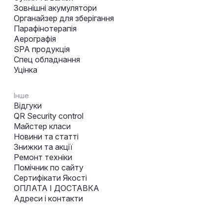
Зовнішні акумулятори
Органайзер для зберігання
Парафінотерапія
Аерографія
SPA продукція
Спец обладнання
Уцінка
Інше
Відгуки
QR Security control
Майстер класи
Новини та статті
Знижки та акції
Ремонт техніки
Помічник по сайту
Сертифікати Якості
ОПЛАТА І ДОСТАВКА
Адреси і контакти