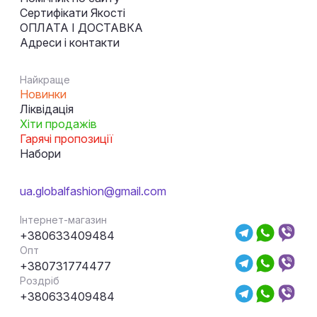
Сертифікати Якості
ОПЛАТА І ДОСТАВКА
Адреси і контакти
Найкраще
Новинки
Ліквідація
Хіти продажів
Гарячі пропозиції
Набори
ua.globalfashion@gmail.com
Інтернет-магазин
+380633409484
Опт
+380731774477
Роздріб
+380633409484