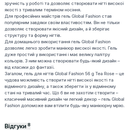
зручність у роботі та дозволяє створювати нігті високої
якості з тривалим терміном носіння.
Для професійних майстрів гель Global Fashion став
популярним завдяки своїм властивостям. Він не тільки
дозволяє створювати якісний дизайн, а й зберігає
структуру та форму нігтів.
Для домашнього використання гель Global Fashion
дозволяє легко зробити манікюр високої якості. Гель
дуже простий у використанні і має велику палітру
кольорів. З ним можна створювати будь-який дизайн –
від класики до фантазії.
Загалом, гель для нігтів Global Fashion 56 g Tea Rose – це
чудова можливість створити нігті високої якості та
відмінного дизайну, а також зберегти їх у відмінному
стані на тривалий час. Що б ви не захотіли створити –
класичний масивний дизайн чи легкий декор – гель Global
Fashion допоможе вам втілити будь-яку манікюрну мрію.
8
Відгуки