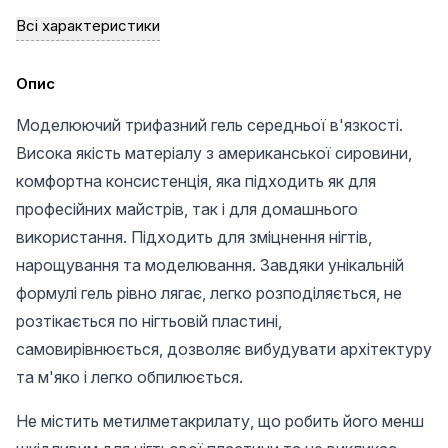
Всі характеристики
Опис
Моделюючий трифазний гель середньої в'язкості.
Висока якість матеріалу з американської сировини,
комфортна консистенція, яка підходить як для
професійних майстрів, так і для домашнього
використання. Підходить для зміцнення нігтів,
нарощування та моделювання. Завдяки унікальній
формулі гель рівно лягає, легко розподіляється, не
розтікається по нігтьовій пластині,
самовирівнюється, дозволяє вибудувати архітектуру
та м'яко і легко обпилюється.
Не містить метилметакрилату, що робить його менш