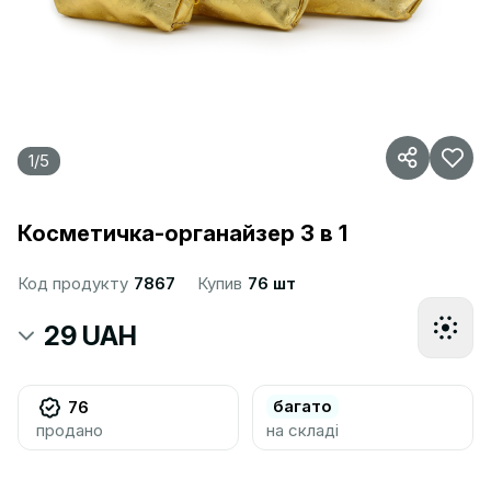
1
/
5
Косметичка-органайзер 3 в 1
Код продукту
7867
Купив
76 шт
29 UAH
багато
76
продано
на складі