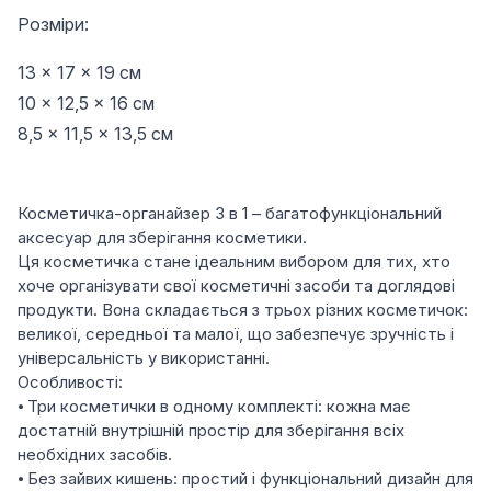
Розміри:
13 × 17 × 19 см
10 × 12,5 × 16 см
8,5 × 11,5 × 13,5 см
Косметичка-органайзер 3 в 1 – багатофункціональний
аксесуар для зберігання косметики.
Ця косметичка стане ідеальним вибором для тих, хто
хоче організувати свої косметичні засоби та доглядові
продукти. Вона складається з трьох різних косметичок:
великої, середньої та малої, що забезпечує зручність і
універсальність у використанні.
Особливості:
⦁ Три косметички в одному комплекті: кожна має
достатній внутрішній простір для зберігання всіх
необхідних засобів.
⦁ Без зайвих кишень: простий і функціональний дизайн для