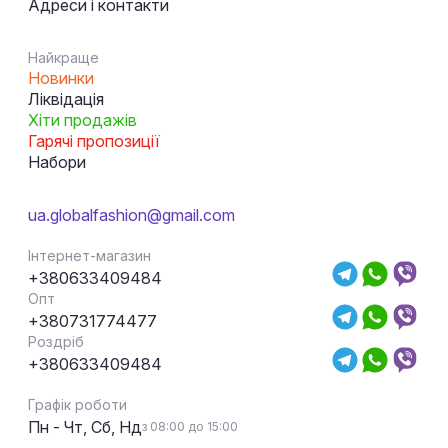
Адреси і контакти
Найкраще
Новинки
Ліквідація
Хіти продажів
Гарячі пропозиції
Набори
ua.globalfashion@gmail.com
Інтернет-магазин
+380633409484
Опт
+380731774477
Роздріб
+380633409484
Графік роботи
Пн - Чт, Сб, Нд
з 08:00 до 15:00