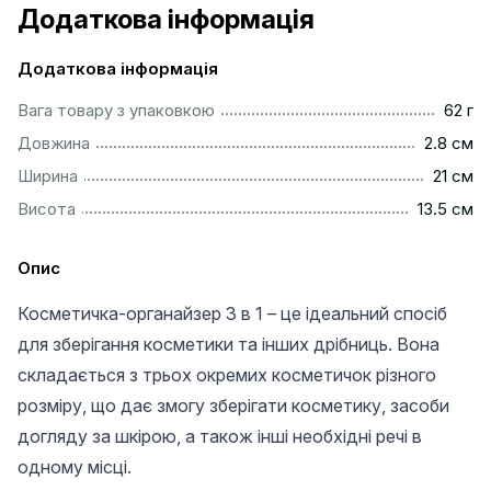
Додаткова інформація
Додаткова інформація
....................................................................................................
Вага товару з упаковкою
62 г
...............................................................................................
Довжина
2.8 см
.................................................................................................
Ширина
21 см
..............................................................................................
Висота
13.5 см
Опис
Косметичка-органайзер 3 в 1 – це ідеальний спосіб
для зберігання косметики та інших дрібниць. Вона
складається з трьох окремих косметичок різного
розміру, що дає змогу зберігати косметику, засоби
догляду за шкірою, а також інші необхідні речі в
одному місці.