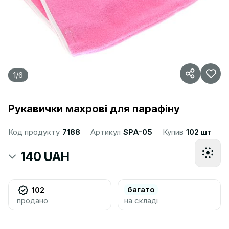
1
/
6
Рукавички махрові для парафіну
Код продукту
7188
Артикул
SPA-05
Купив
102 шт
140 UAH
багато
102
продано
на складі