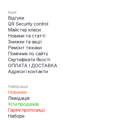
Інше
Відгуки
QR Security control
Майстер класи
Новини та статті
Знижки та акції
Ремонт техніки
Помічник по сайту
Сертифікати Якості
ОПЛАТА І ДОСТАВКА
Адреси і контакти
Найкраще
Новинки
Ліквідація
Хіти продажів
Гарячі пропозиції
Набори