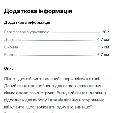
Додаткова інформація
Додаткова інформація
....................................................................................................
Вага товару з упаковкою
20 г
...............................................................................................
Довжина
6.7 см
................................................................................................
Ширина
1.6 см
...............................................................................................
Висота
6.7 см
Опис
Пінцет для вій виготовлений з нержавіючої сталі.
Даний пінцет розроблено для легкого захоплення
кількох волосків зі стрічки. Вигнутий пінцет ідеально
підходить для вибору і для відділення натуральних
вій клієнта, щоб ізолювати одну вію від іншої.