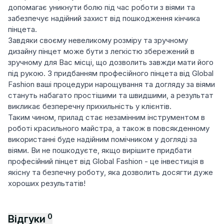
допомагає уникнути болю під час роботи з віями та
забезпечує надійний захист від пошкодження кінчика
пінцета.
Завдяки своєму невеликому розміру та зручному
дизайну пінцет може бути з легкістю збережений в
зручному для Вас місці, що дозволить завжди мати його
під рукою. З придбанням професійного пінцета від Global
Fashion ваші процедури нарощування та догляду за віями
стануть набагато простішими та швидшими, а результат
викликає безперечну прихильність у клієнтів.
Таким чином, прилад стає незамінним інструментом в
роботі красильного майстра, а також в повсякденному
використанні буде надійним помічником у догляді за
віями. Ви не пошкодуєте, якщо вирішите придбати
професійний пінцет від Global Fashion - це інвестиція в
якісну та безпечну роботу, яка дозволить досягти дуже
хороших результатів!
0
Відгуки