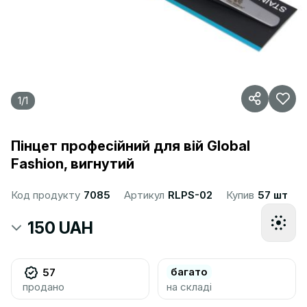
1
/
1
Пінцет професійний для вій Global
Fashion, вигнутий
Код продукту
7085
Артикул
RLPS-02
Купив
57 шт
150 UAH
багато
57
продано
на складі