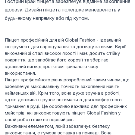
Гострий край пінцета забезпечує відмінне захоплення
щоразу. Дизайн пінцета полегшує маневреність у
будь-якому напрямку або під кутом.
Пінцет професійний для вій Global Fashion - ідеальний
інструмент для нарощування та догляду за віями. Виріб
виконаний зі сталі високої якості і має досить стійку
покриття, що запобігає його корозії та зберігає
ідеальний вигляд протягом тривалого часу
використання.
Пінцет професійного рівня розроблений таким чином, що
забезпечує максимальну точність захоплення навіть
найменших вій. Крім того, вона дуже зручна в роботі,
адже довжина її ручок оптимальна для комфортного
тримання в руці. Це особливо важливо для професійних
майстрів, які використовують пінцет Global Fashion у
своїй роботі вже не перший рік.
Важливим елементом, який забезпечує безпеку
використання, є гумова вставка на приладі. Вона