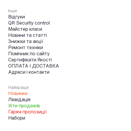
Інше
Відгуки
QR Security control
Майстер класи
Новини та статті
Знижки та акції
Ремонт техніки
Помічник по сайту
Сертифікати Якості
ОПЛАТА І ДОСТАВКА
Адреси і контакти
Найкраще
Новинки
Ліквідація
Хіти продажів
Гарячі пропозиції
Набори