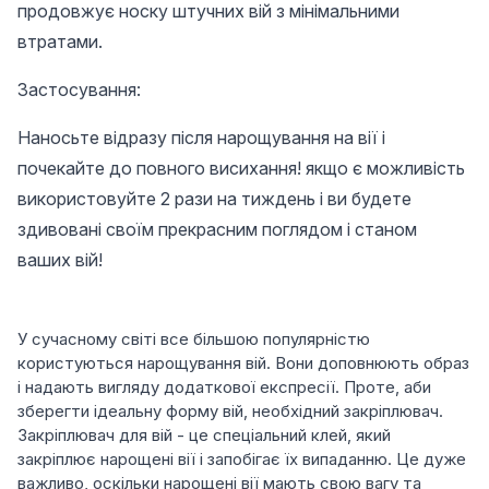
продовжує носку штучних вій з мінімальними
втратами.
Застосування:
Наносьте відразу після нарощування на вії і
почекайте до повного висихання! якщо є можливість
використовуйте 2 рази на тиждень і ви будете
здивовані своїм прекрасним поглядом і станом
ваших вій!
У сучасному світі все більшою популярністю
користуються нарощування вій. Вони доповнюють образ
і надають вигляду додаткової експресії. Проте, аби
зберегти ідеальну форму вій, необхідний закріплювач.
Закріплювач для вій - це спеціальний клей, який
закріплює нарощені вії і запобігає їх випаданню. Це дуже
важливо, оскільки нарощені вії мають свою вагу та