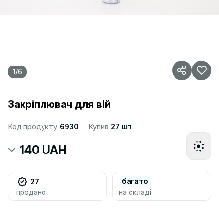
1
/
6
Закріплювач для вій
Код продукту
6930
Купив
27 шт
140 UAH
багато
27
продано
на складі