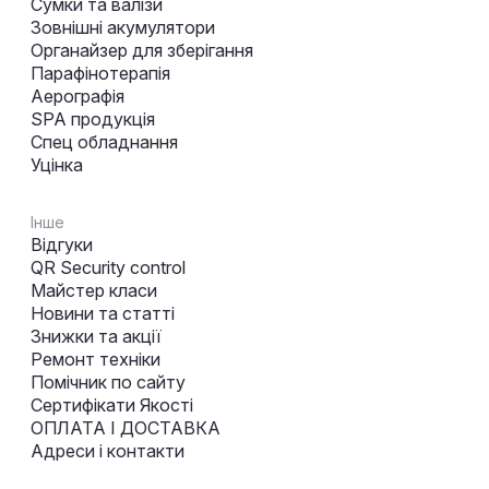
Сумки та валізи
Зовнішні акумулятори
Органайзер для зберігання
Парафінотерапія
Аерографія
SPA продукція
Спец обладнання
Уцінка
Інше
Відгуки
QR Security control
Майстер класи
Новини та статті
Знижки та акції
Ремонт техніки
Помічник по сайту
Сертифікати Якості
ОПЛАТА І ДОСТАВКА
Адреси і контакти