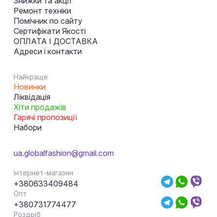
Знижки та акції
Ремонт техніки
Помічник по сайту
Сертифікати Якості
ОПЛАТА І ДОСТАВКА
Адреси і контакти
Найкраще
Новинки
Ліквідація
Хіти продажів
Гарячі пропозиції
Набори
ua.globalfashion@gmail.com
Інтернет-магазин
+380633409484
Опт
+380731774477
Роздріб