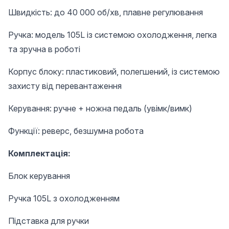
Швидкість: до 40 000 об/хв, плавне регулювання
Ручка: модель 105L із системою охолодження, легка
та зручна в роботі
Корпус блоку: пластиковий, полегшений, із системою
захисту від перевантаження
Керування: ручне + ножна педаль (увімк/вимк)
Функції: реверс, безшумна робота
Комплектація:
Блок керування
Ручка 105L з охолодженням
Підставка для ручки