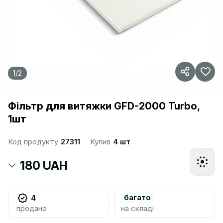
1
/
2
Фільтр для витяжки GFD-2000 Turbo,
1шт
Код продукту
27311
Купив
4 шт
180 UAH
багато
4
продано
на складі