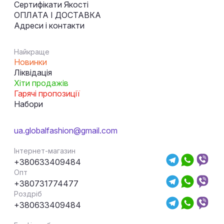
Сертифікати Якості
ОПЛАТА І ДОСТАВКА
Адреси і контакти
Найкраще
Новинки
Ліквідація
Хіти продажів
Гарячі пропозиції
Набори
ua.globalfashion@gmail.com
Інтернет-магазин
+380633409484
Опт
+380731774477
Роздріб
+380633409484