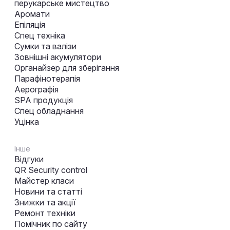
перукарське мистецтво
Аромати
Епіляція
Спец техніка
Сумки та валізи
Зовнішні акумулятори
Органайзер для зберігання
Парафінотерапія
Аерографія
SPA продукція
Спец обладнання
Уцінка
Інше
Відгуки
QR Security control
Майстер класи
Новини та статті
Знижки та акції
Ремонт техніки
Помічник по сайту