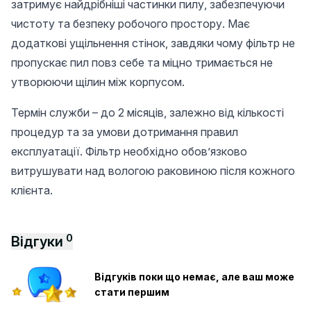
затримує найдрібніші частинки пилу, забезпечуючи
чистоту та безпеку робочого простору. Має
додаткові ущільнення стінок, завдяки чому фільтр не
пропускає пил повз себе та міцно тримається не
утворюючи щілин між корпусом.
Термін служби – до 2 місяців, залежно від кількості
процедур та за умови дотримання правил
експлуатації. Фільтр необхідно обовʼязково
витрушувати над вологою раковиною після кожного
клієнта.
0
Відгуки
Відгуків поки що немає, але ваш може
стати першим