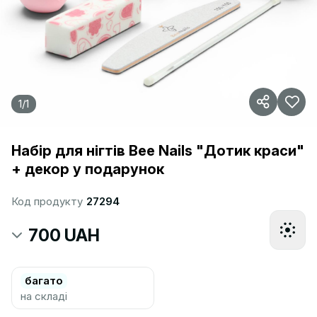
1
/
1
Набір для нігтів Bee Nails "Дотик краси"
+ декор у подарунок
Код продукту
27294
700 UAH
багато
на складі