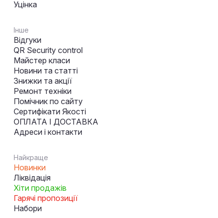
Уцінка
Інше
Відгуки
QR Security control
Майстер класи
Новини та статті
Знижки та акції
Ремонт техніки
Помічник по сайту
Сертифікати Якості
ОПЛАТА І ДОСТАВКА
Адреси і контакти
Найкраще
Новинки
Ліквідація
Хіти продажів
Гарячі пропозиції
Набори