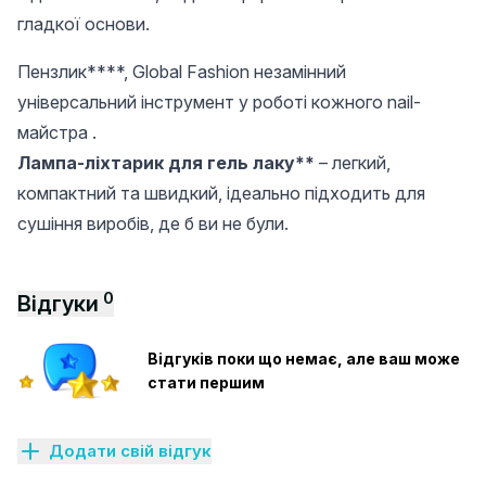
гладкої основи.
Пензлик****, Global Fashion незамінний
універсальний інструмент у роботі кожного nail-
майстра .
Лампа-ліхтарик для гель лаку**
– легкий,
компактний та швидкий, ідеально підходить для
сушіння виробів, де б ви не були.
0
Відгуки
Відгуків поки що немає, але ваш може
стати першим
Додати свій відгук