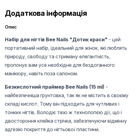
Додаткова інформація
Опис
Набір для нігтів Bee Nails "Дотик краси"
- цей
портативний набір, ідеальний для жінок, які люблять
природу, свободу та стриману елегантність,
пропонує вам усе необхідне для бездоганного
манікюру, навіть поза салоном.
Безкислотний праймер Bee Nails (15 ml)
-
найбезпечніша грунтовка, так як не містить в своєму
складі кислот. Тому він підходить для чутливих і
тонких нігтів. Володіє тією ж технологією дії, що і
двостороння клейка стрічка, забезпечуючи відмінну
адгезію покриття до нігтьової пластини.