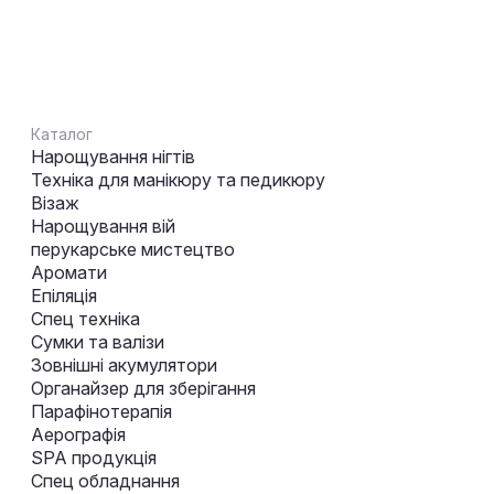
Каталог
Нарощування нігтів
Техніка для манікюру та педикюру
Візаж
Нарощування вій
перукарське мистецтво
Аромати
Епіляція
Спец техніка
Сумки та валізи
Зовнішні акумулятори
Органайзер для зберігання
Парафінотерапія
Аерографія
SPA продукція
Спец обладнання