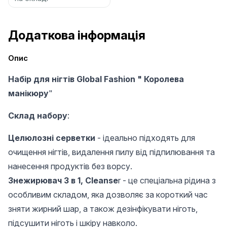
Додаткова інформація
Опис
Набір для нігтів Global Fashion " Королева
манікюру
"
Склад набору
:
Целюлозні серветки
- ідеально підходять для
очищення нігтів, видалення пилу від підпилювання та
нанесення продуктів без ворсу.
Знежирювач 3 в 1, Cleanse
r - це спеціальна рідина з
особливим складом, яка дозволяє за короткий час
зняти жирний шар, а також дезінфікувати ніготь,
підсушити ніготь і шкіру навколо.