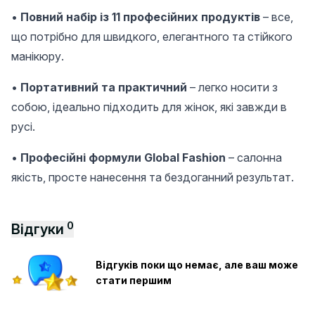
•
Повний набір із 11 професійних продуктів
– все,
що потрібно для швидкого, елегантного та стійкого
манікюру.
•
Портативний та практичний
– легко носити з
собою, ідеально підходить для жінок, які завжди в
русі.
•
Професійні формули Global Fashion
– салонна
якість, просте нанесення та бездоганний результат.
0
Відгуки
Відгуків поки що немає, але ваш може
стати першим