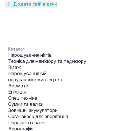
Додати свій відгук
Каталог
Нарощування нігтів
Техніка для манікюру та педикюру
Візаж
Нарощування вій
перукарське мистецтво
Аромати
Епіляція
Спец техніка
Сумки та валізи
Зовнішні акумулятори
Органайзер для зберігання
Парафінотерапія
Аерографія