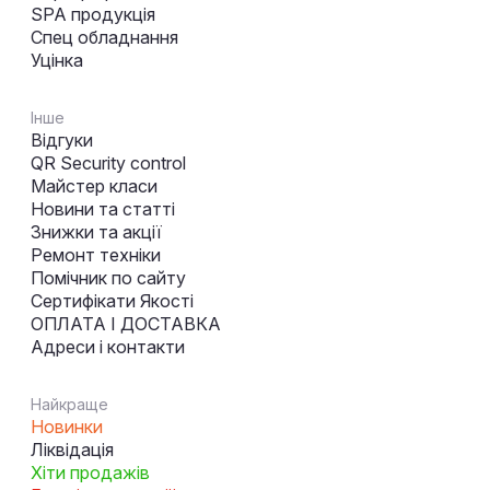
SPA продукція
Спец обладнання
Уцінка
Інше
Відгуки
QR Security control
Майстер класи
Новини та статті
Знижки та акції
Ремонт техніки
Помічник по сайту
Сертифікати Якості
ОПЛАТА І ДОСТАВКА
Адреси і контакти
Найкраще
Новинки
Ліквідація
Хіти продажів