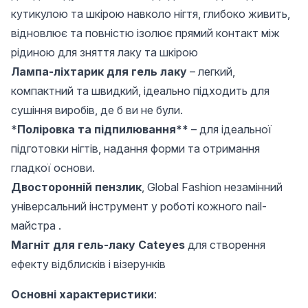
кутикулою та шкірою навколо нігтя, глибоко живить,
відновлює та повністю ізолює прямий контакт між
рідиною для зняття лаку та шкірою
Лампа-ліхтарик для гель лаку
– легкий,
компактний та швидкий, ідеально підходить для
сушіння виробів, де б ви не були.
*
Поліровка та підпилювання**
– для ідеальної
підготовки нігтів, надання форми та отримання
гладкої основи.
Двосторонній пензлик
, Global Fashion незамінний
універсальний інструмент у роботі кожного nail-
майстра .
Магніт для гель-лаку Cateyes
для створення
ефекту відблисків і візерунків
Основні характеристики
: