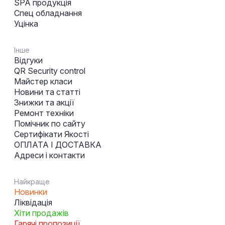
SPA продукція
Спец обладнання
Уцінка
Інше
Відгуки
QR Security control
Майстер класи
Новини та статті
Знижки та акції
Ремонт техніки
Помічник по сайту
Сертифікати Якості
ОПЛАТА І ДОСТАВКА
Адреси і контакти
Найкраще
Новинки
Ліквідація
Хіти продажів
Гарячі пропозиції