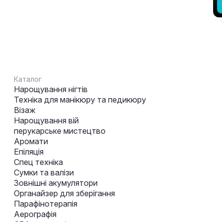
Каталог
Нарощування нігтів
Техніка для манікюру та педикюру
Візаж
Нарощування вій
перукарське мистецтво
Аромати
Епіляція
Спец техніка
Сумки та валізи
Зовнішні акумулятори
Органайзер для зберігання
Парафінотерапія
Аерографія