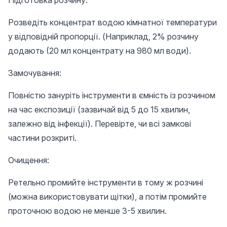
Підготовка розчину:
Розведіть концентрат водою кімнатної температури
у відповідній пропорції. (Наприклад, 2% розчину
додають (20 мл концентрату на 980 мл води).
Замочування:
Повністю зануріть інструменти в ємність із розчином
на час експозиції (зазвичай від 5 до 15 хвилин,
залежно від інфекції). Перевірте, чи всі замкові
частини розкриті.
Очищення:
Ретельно промийте інструменти в тому ж розчині
(можна використовувати щітки), а потім промийте
проточною водою не менше 3-5 хвилин.