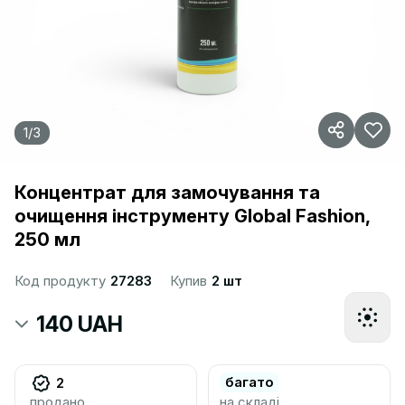
1
/
3
Концентрат для замочування та
очищення інструменту Global Fashion,
250 мл
Код продукту
27283
Купив
2 шт
140 UAH
багато
2
продано
на складі