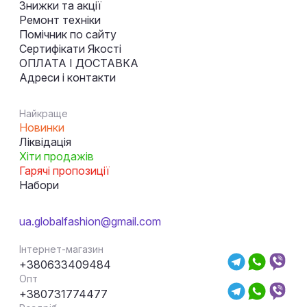
Знижки та акції
Ремонт техніки
Помічник по сайту
Сертифікати Якості
ОПЛАТА І ДОСТАВКА
Адреси і контакти
Найкраще
Новинки
Ліквідація
Хіти продажів
Гарячі пропозиції
Набори
ua.globalfashion@gmail.com
Інтернет-магазин
+380633409484
Опт
+380731774477