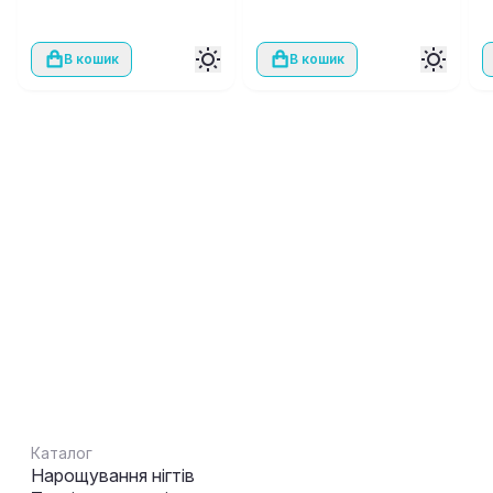
В кошик
В кошик
Каталог
Нарощування нігтів