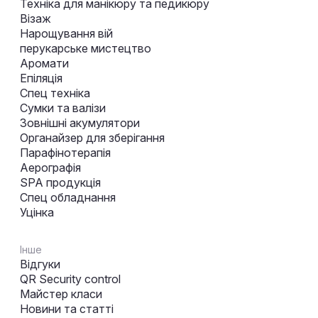
Техніка для манікюру та педикюру
Візаж
Нарощування вій
перукарське мистецтво
Аромати
Епіляція
Спец техніка
Сумки та валізи
Зовнішні акумулятори
Органайзер для зберігання
Парафінотерапія
Аерографія
SPA продукція
Спец обладнання
Уцінка
Інше
Відгуки
QR Security control
Майстер класи
Новини та статті