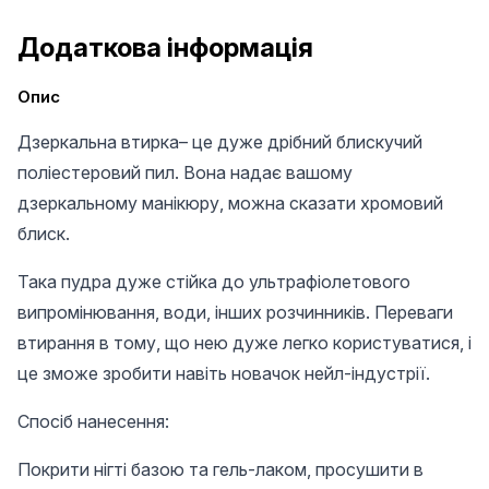
Додаткова інформація
Опис
Дзеркальна втирка– це дуже дрібний блискучий
поліестеровий пил. Вона надає вашому
дзеркальному манікюру, можна сказати хромовий
блиск.
Така пудра дуже стійка до ультрафіолетового
випромінювання, води, інших розчинників. Переваги
втирання в тому, що нею дуже легко користуватися, і
це зможе зробити навіть новачок нейл-індустрії.
Спосіб нанесення:
Покрити нігті базою та гель-лаком, просушити в