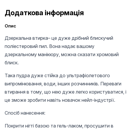
Додаткова інформація
Опис
Дзеркальна втирка– це дуже дрібний блискучий
поліестеровий пил. Вона надає вашому
дзеркальному манікюру, можна сказати хромовий
блиск.
Така пудра дуже стійка до ультрафіолетового
випромінювання, води, інших розчинників. Переваги
втирання в тому, що нею дуже легко користуватися, і
це зможе зробити навіть новачок нейл-індустрії.
Спосіб нанесення:
Покрити нігті базою та гель-лаком, просушити в