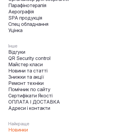
Парафінотерапія
Аерографія
SPA продукція
Спец обладнання
Уцінка
Інше
Відгуки
QR Security control
Майстер класи
Новини та статті
Знижки та акції
Ремонт техніки
Помічник по сайту
Сертифікати Якості
ОПЛАТА І ДОСТАВКА
Адреси і контакти
Найкраще
Новинки