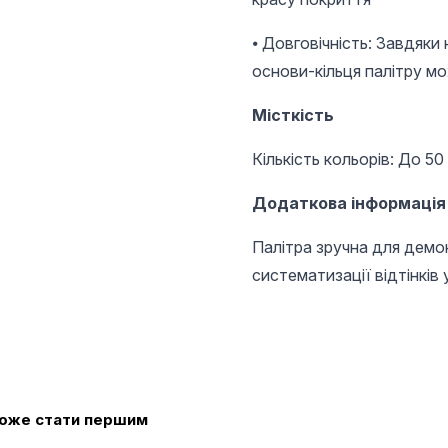
⦁ Довговічність: Завдяки
основи-кільця палітру м
Місткість
Кількість кольорів: До 50
Додаткова інформація
Палітра зручна для демон
систематизації відтінків 
 може стати першим