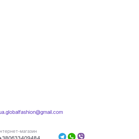
ua.globalfashion@gmail.com
Інтернет-магазин
+380633409484