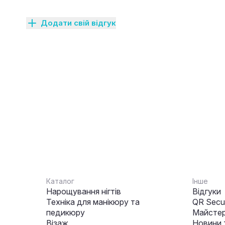
Додати свій відгук
Каталог
Інше
Нарощування нігтів
Відгуки
Техніка для манікюру та
QR Secur
педикюру
Майстер
Візаж
Новини 