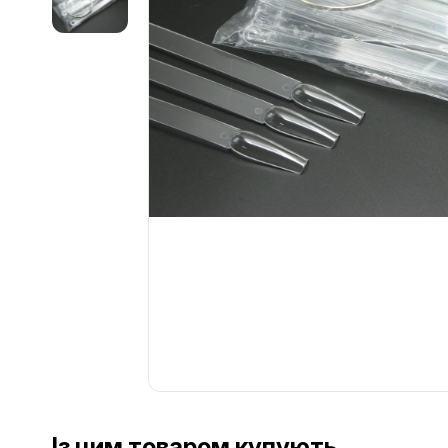
Із цим товаром купують