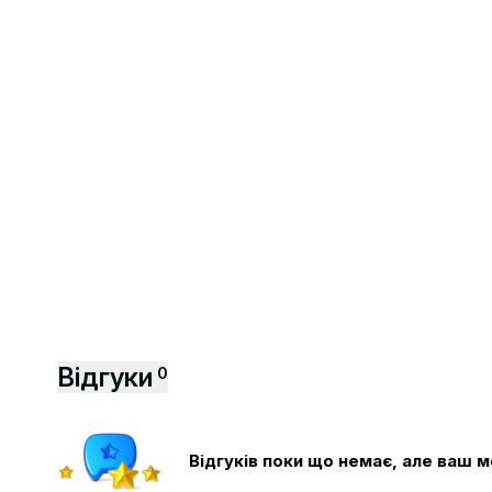
Відгуки
0
Відгуків поки що немає, але ваш