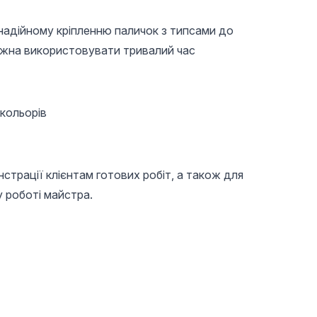
 надійному кріпленню паличок з типсами до
ожна використовувати тривалий час
 кольорів
страції клієнтам готових робіт, а також для
у роботі майстра.