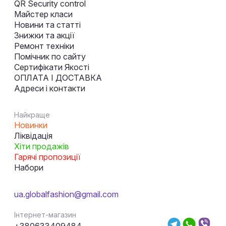
QR Security control
Майстер класи
Новини та статті
Знижки та акції
Ремонт техніки
Помічник по сайту
Сертифікати Якості
ОПЛАТА І ДОСТАВКА
Адреси і контакти
Найкраще
Новинки
Ліквідація
Хіти продажів
Гарячі пропозиції
Набори
ua.globalfashion@gmail.com
Інтернет-магазин