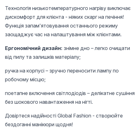
Технологія низькотемпературного нагріву виключає
дискомфорт для клієнта - ніяких скарг на печіння!
Функція запам'ятовування останнього режиму
заощаджує час на налаштування між клієнтами.
Ергономічний дизайн:
знімне дно – легко очищати
від пилу та залишків матеріалу;
ручка на корпусі – зручно переносити лампу по
робочому місцю;
поетапне включення світлодіодів – делікатне сушіння
без шокового навантаження на нігті.
Довіртеся надійності Global Fashion - створюйте
бездоганні манікюри щодня!