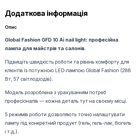
Додаткова інформація
Опис
Global Fashion GFD 10 Ai nail light: професійна
лампа для майстрів та салонів
.
Підвищіть швидкість роботи та рівень комфорту для
клієнтів із потужною LED‑лампою Global Fashion (288
Вт, 57 світлодіодів).
Модель розроблена з урахуванням потреб
професіоналів — кожна деталь тут на своєму місці.
5 режимів роботи дозволяють точно налаштувати
лампу під конкретний продукт (гель, гель-лак, біогель
і т.д.).