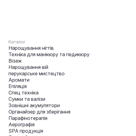
Каталог
Нарощування нігтів
Техніка для манікюру та педикюру
Візаж
Нарощування вій
перукарське мистецтво
Аромати
Епіляція
Спец техніка
Сумки та валізи
Зовнішні акумулятори
Органайзер для зберігання
Парафінотерапія
Аерографія
SPA продукція