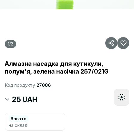
1
/
2
Алмазна насадка для кутикули,
полум'я, зелена насічка 257/021G
Код продукту
27086
25 UAH
багато
на складі