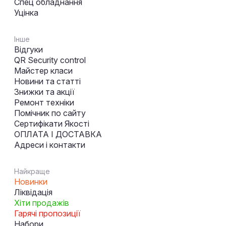
Спец обладнання
Уцінка
Інше
Відгуки
QR Security control
Майстер класи
Новини та статті
Знижки та акції
Ремонт техніки
Помічник по сайту
Сертифікати Якості
ОПЛАТА І ДОСТАВКА
Адреси і контакти
Найкраще
Новинки
Ліквідація
Хіти продажів
Гарячі пропозиції
Набори