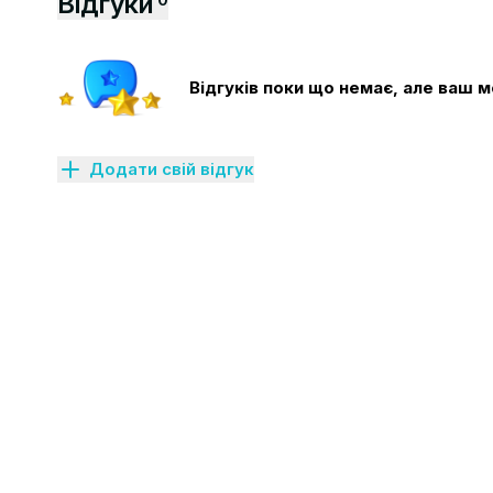
Відгуки
Відгуків поки що немає, але ваш
Додати свій відгук