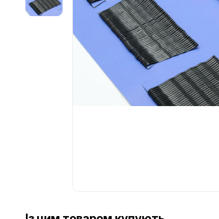
Із цим товаром купують