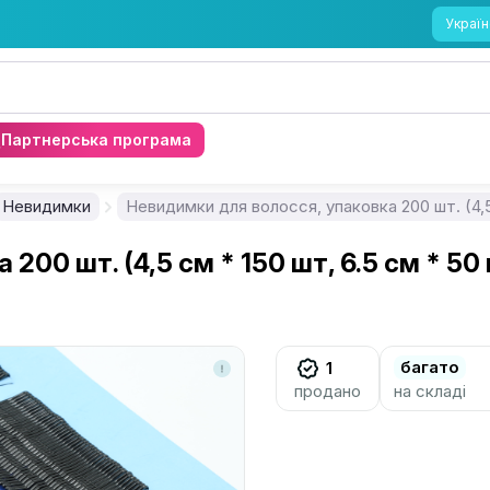
Україн
Партнерська програма
Невидимки
Невидимки для волосся, упаковка 200 шт. (4,5
200 шт. (4,5 см * 150 шт, 6.5 см * 50
багато
1
продано
на складі