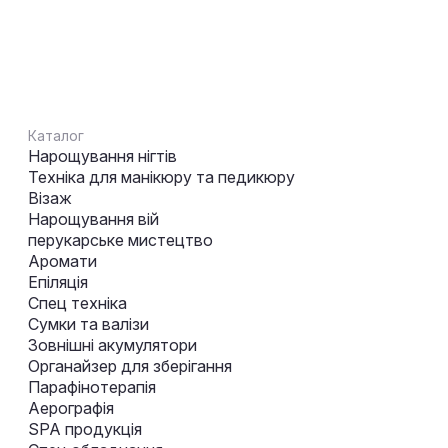
Каталог
Нарощування нігтів
Техніка для манікюру та педикюру
Візаж
Нарощування вій
перукарське мистецтво
Аромати
Епіляція
Спец техніка
Сумки та валізи
Зовнішні акумулятори
Органайзер для зберігання
Парафінотерапія
Аерографія
SPA продукція