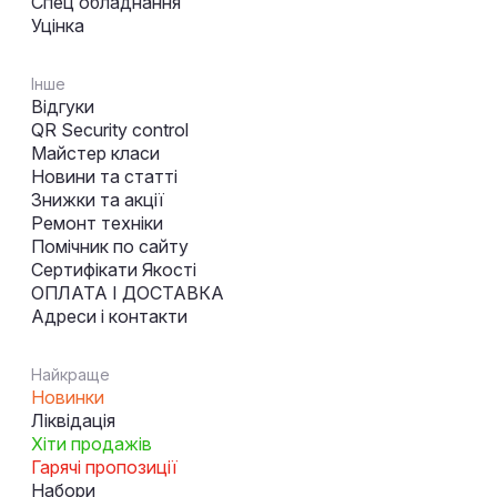
Спец обладнання
Уцінка
Інше
Відгуки
QR Security control
Майстер класи
Новини та статті
Знижки та акції
Ремонт техніки
Помічник по сайту
Сертифікати Якості
ОПЛАТА І ДОСТАВКА
Адреси і контакти
Найкраще
Новинки
Ліквідація
Хіти продажів
Гарячі пропозиції
Набори