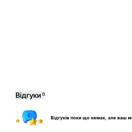
Відгуки
0
Відгуків поки що немає, але ваш