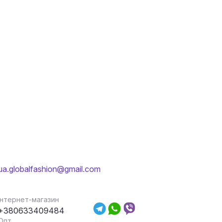
ua.globalfashion@gmail.com
Інтернет-магазин
+380633409484
Опт