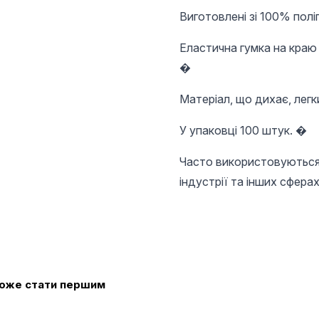
Виготовлені зі 100% пол
Еластична гумка на краю 
�
Матеріал, що дихає, легк
У упаковці 100 штук. �
Часто використовуються 
індустрії та інших сферах
 може стати першим