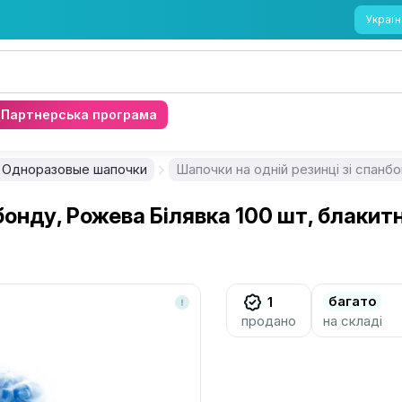
Україн
Партнерська програма
Одноразовые шапочки
Шапочки на одній резинці зі спанбо
бонду, Рожева Білявка 100 шт, блакитн
багато
1
продано
на складі