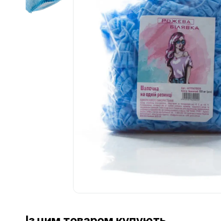
Із цим товаром купують