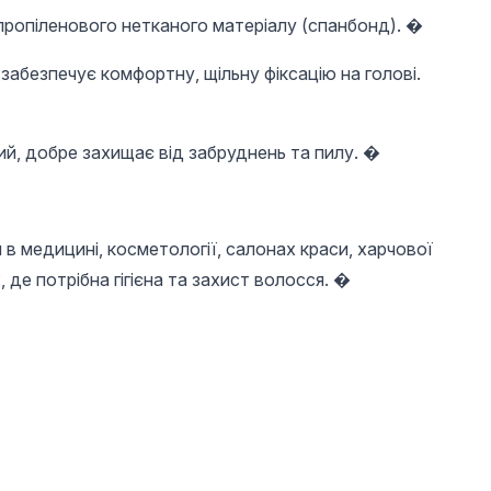
іпропіленового нетканого матеріалу (спанбонд). �
забезпечує комфортну, щільну фіксацію на голові.
ий, добре захищає від забруднень та пилу. �
в медицині, косметології, салонах краси, харчової
, де потрібна гігієна та захист волосся. �