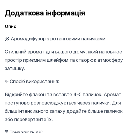
Додаткова інформація
Опис
🌿 Аромадифузор з ротанговими паличками
Стильний аромат для вашого дому, який наповнює
простір приємним шлейфом та створює атмосферу
затишку.
✨ Спосіб використання:
Відкрийте флакон та вставте 4–5 паличок. Аромат
поступово розповсюджується через палички. Для
більш інтенсивного запаху додайте більше паличок
або перевертайте їх.
⏳ Тривалість дії: