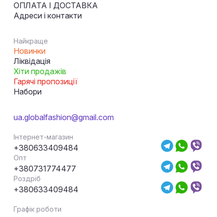
ОПЛАТА І ДОСТАВКА
Адреси і контакти
Найкраще
Новинки
Ліквідація
Хіти продажів
Гарячі пропозиції
Набори
ua.globalfashion@gmail.com
Інтернет-магазин
+380633409484
Опт
+380731774477
Роздріб
+380633409484
Графік роботи