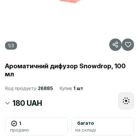
1
/
3
Ароматичний дифузор Snowdrop, 100
мл
Код продукту
26885
Купив
1 шт
180 UAH
багато
1
продано
на складі