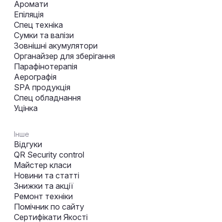
Аромати
Епіляція
Спец техніка
Сумки та валізи
Зовнішні акумулятори
Органайзер для зберігання
Парафінотерапія
Аерографія
SPA продукція
Спец обладнання
Уцінка
Інше
Відгуки
QR Security control
Майстер класи
Новини та статті
Знижки та акції
Ремонт техніки
Помічник по сайту
Сертифікати Якості