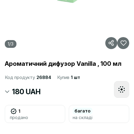
1
/
3
Ароматичний дифузор Vanilla , 100 мл
Код продукту
26884
Купив
1 шт
180 UAH
багато
1
продано
на складі