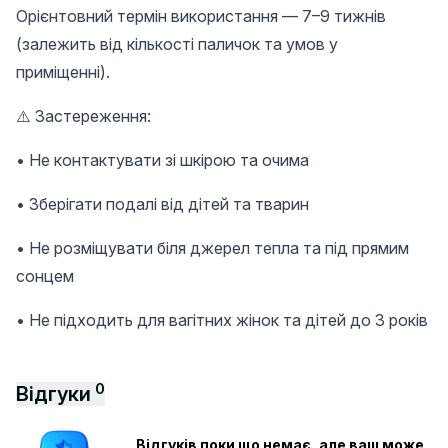
Орієнтовний термін використання — 7–9 тижнів
(залежить від кількості паличок та умов у
приміщенні).
⚠️ Застереження:
• Не контактувати зі шкірою та очима
• Зберігати подалі від дітей та тварин
• Не розміщувати біля джерел тепла та під прямим
сонцем
• Не підходить для вагітних жінок та дітей до 3 років
0
Відгуки
Відгуків поки що немає, але ваш може