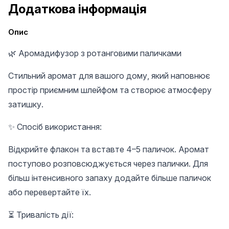
Додаткова інформація
Опис
🌿 Аромадифузор з ротанговими паличками
Стильний аромат для вашого дому, який наповнює
простір приємним шлейфом та створює атмосферу
затишку.
✨ Спосіб використання:
Відкрийте флакон та вставте 4–5 паличок. Аромат
поступово розповсюджується через палички. Для
більш інтенсивного запаху додайте більше паличок
або перевертайте їх.
⏳ Тривалість дії: