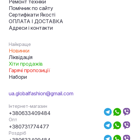
Ремонт техніки
Помічник по сайту
Сертифікати Якості
ОПЛАТА І ДОСТАВКА
Адреси і контакти
Найкраще
Новинки
Ліквідація
Хіти продажів
Гарячі пропозиції
Набори
ua.globalfashion@gmail.com
Інтернет-магазин
+380633409484
Опт
+380731774477
Роздріб