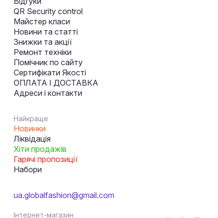
Відгуки
QR Security control
Майстер класи
Новини та статті
Знижки та акції
Ремонт техніки
Помічник по сайту
Сертифікати Якості
ОПЛАТА І ДОСТАВКА
Адреси і контакти
Найкраще
Новинки
Ліквідація
Хіти продажів
Гарячі пропозиції
Набори
ua.globalfashion@gmail.com
Інтернет-магазин